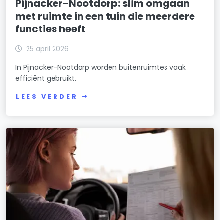
Pijnacker-Nootdorp: slim omgaan
met ruimte in een tuin die meerdere
functies heeft
25 april 2026
In Pijnacker-Nootdorp worden buitenruimtes vaak
efficiënt gebruikt.
LEES VERDER