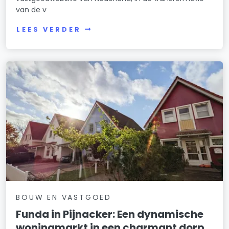
van de v
LEES VERDER
BOUW EN VASTGOED
Funda in Pijnacker: Een dynamische
woningmarkt in een charmant dorp