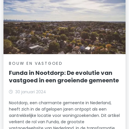
BOUW EN VASTGOED
Funda in Nootdorp: De evolutie van
vastgoed in een groeiende gemeente
30 januari 2024
Nootdorp, een charmante gemeente in Nederland,
heeft zich in de afgelopen jaren ontpopt als een
aantrekkelijke locatie voor woningzoekenden. Dit artikel
verkent de rol van Funda, de grootste
vastgoedwebsite van Nederland, in de transformatie