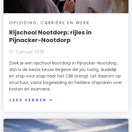
OPLEIDING, CARRIÈRE EN WERK
Rijschool Nootdorp: rijles in
Pijnacker-Nootdorp
2 januari 2026
Zoek je een rijschool Nootdorp in Pijnacker-Nootdorp,
dan is de beste keuze degene die jou rustig, duidelijk
en stap voor stap naar het CBR brengt. Let daarom op
structuur, vaste begeleiding en heldere afspraken over
kosten en examens.
LEES VERDER