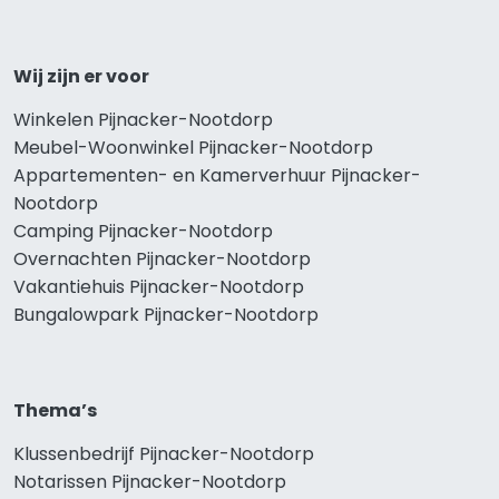
Wij zijn er voor
Winkelen Pijnacker-Nootdorp
Meubel-Woonwinkel Pijnacker-Nootdorp
Appartementen- en Kamerverhuur Pijnacker-
Nootdorp
Camping Pijnacker-Nootdorp
Overnachten Pijnacker-Nootdorp
Vakantiehuis Pijnacker-Nootdorp
Bungalowpark Pijnacker-Nootdorp
Thema’s
Klussenbedrijf Pijnacker-Nootdorp
Notarissen Pijnacker-Nootdorp