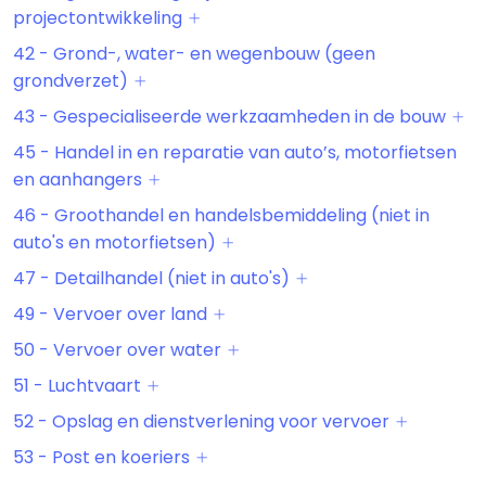
projectontwikkeling
42 - Grond-, water- en wegenbouw (geen
grondverzet)
43 - Gespecialiseerde werkzaamheden in de bouw
45 - Handel in en reparatie van auto’s, motorfietsen
en aanhangers
46 - Groothandel en handelsbemiddeling (niet in
auto's en motorfietsen)
47 - Detailhandel (niet in auto's)
49 - Vervoer over land
50 - Vervoer over water
51 - Luchtvaart
52 - Opslag en dienstverlening voor vervoer
53 - Post en koeriers