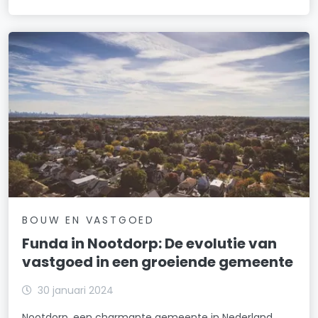
BOUW EN VASTGOED
Funda in Nootdorp: De evolutie van
vastgoed in een groeiende gemeente
30 januari 2024
Nootdorp, een charmante gemeente in Nederland,