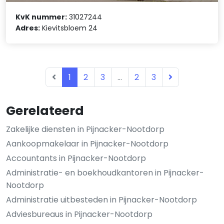
KvK nummer:
31027244
Adres:
Kievitsbloem 24
1
2
3
...
2
3
Gerelateerd
Zakelijke diensten in Pijnacker-Nootdorp
Aankoopmakelaar in Pijnacker-Nootdorp
Accountants in Pijnacker-Nootdorp
Administratie- en boekhoudkantoren in Pijnacker-
Nootdorp
Administratie uitbesteden in Pijnacker-Nootdorp
Adviesbureaus in Pijnacker-Nootdorp