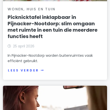
WONEN, HUIS EN TUIN
Picknicktafel inklapbaar in
Pijnacker-Nootdorp: slim omgaan
met ruimte in een tuin die meerdere
functies heeft
25 april 2026
In Pijnacker-Nootdorp worden buitenruimtes vaak
efficiënt gebruikt.
LEES VERDER