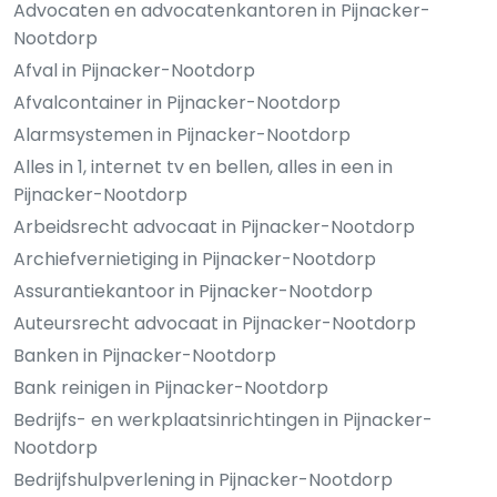
Advocaten en advocatenkantoren in Pijnacker-
Nootdorp
Afval in Pijnacker-Nootdorp
Afvalcontainer in Pijnacker-Nootdorp
Alarmsystemen in Pijnacker-Nootdorp
Alles in 1, internet tv en bellen, alles in een in
Pijnacker-Nootdorp
Arbeidsrecht advocaat in Pijnacker-Nootdorp
Archiefvernietiging in Pijnacker-Nootdorp
Assurantiekantoor in Pijnacker-Nootdorp
Auteursrecht advocaat in Pijnacker-Nootdorp
Banken in Pijnacker-Nootdorp
Bank reinigen in Pijnacker-Nootdorp
Bedrijfs- en werkplaatsinrichtingen in Pijnacker-
Nootdorp
Bedrijfshulpverlening in Pijnacker-Nootdorp