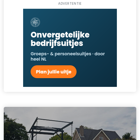
ADVERTENTIE