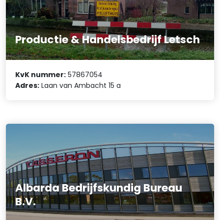
Productie & Handelsbedrijf Letsch
KvK nummer:
57867054
Adres:
Laan van Ambacht 15 a
Albarda Bedrijfskundig Bureau
B.V.