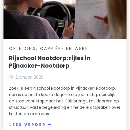
OPLEIDING, CARRIÈRE EN WERK
Rijschool Nootdorp: rijles in
Pijnacker-Nootdorp
2 januari 2026
Zoek je een rijschool Nootdorp in Pijnacker-Nootdorp,
dan is de beste keuze degene die jou rustig, duidelijk
en stap voor stap naar het CBR brengt. Let daarom op
structuur, vaste begeleiding en heldere afspraken over
kosten en examens.
LEES VERDER