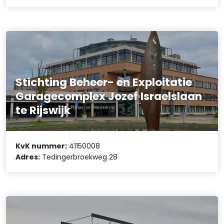
Stichting Beheer- en Exploitatie
Garagecomplex Jozef Israelslaan
te Rijswijk
KvK nummer:
41150008
Adres:
Tedingerbroekweg 28