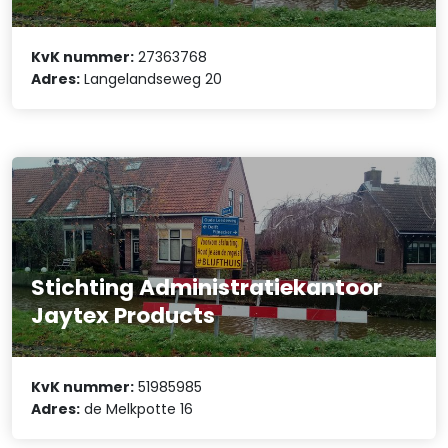
KvK nummer:
27363768
Adres:
Langelandseweg 20
Stichting Administratiekantoor
Jaytex Products
KvK nummer:
51985985
Adres:
de Melkpotte 16