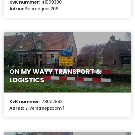
KvK nummer:
41009300
Adres:
Beemdgras 206
ON MY WAYY TRANSPORT &
LOGISTICS
KvK nummer:
78002893
Adres:
Zilverstreepzoom 1