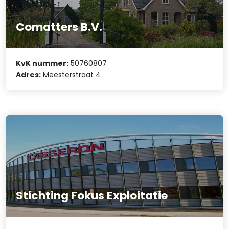
Comatters B.V.
KvK nummer:
50760807
Adres:
Meesterstraat 4
Stichting Fokus Exploitatie