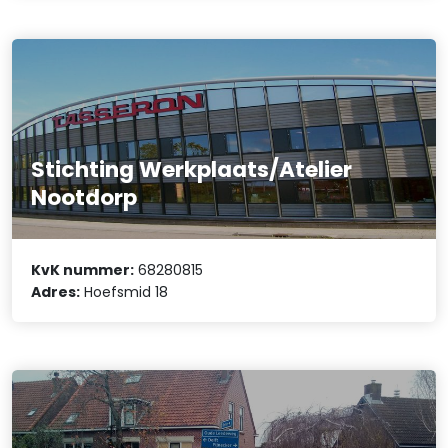
Stichting Werkplaats/Atelier
Nootdorp
KvK nummer:
68280815
Adres:
Hoefsmid 18