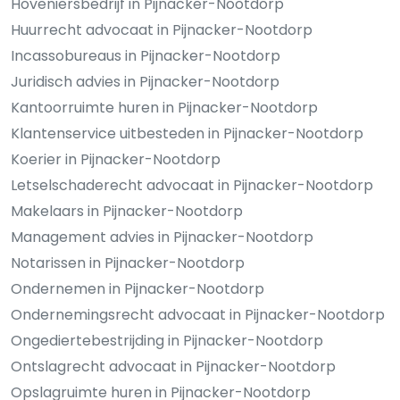
Hoveniersbedrijf in Pijnacker-Nootdorp
Huurrecht advocaat in Pijnacker-Nootdorp
Incassobureaus in Pijnacker-Nootdorp
Juridisch advies in Pijnacker-Nootdorp
Kantoorruimte huren in Pijnacker-Nootdorp
Klantenservice uitbesteden in Pijnacker-Nootdorp
Koerier in Pijnacker-Nootdorp
Letselschaderecht advocaat in Pijnacker-Nootdorp
Makelaars in Pijnacker-Nootdorp
Management advies in Pijnacker-Nootdorp
Notarissen in Pijnacker-Nootdorp
Ondernemen in Pijnacker-Nootdorp
Ondernemingsrecht advocaat in Pijnacker-Nootdorp
Ongediertebestrijding in Pijnacker-Nootdorp
Ontslagrecht advocaat in Pijnacker-Nootdorp
Opslagruimte huren in Pijnacker-Nootdorp