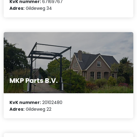
KvK nummer:
67169767
Adres:
Gildeweg 34
MKP Parts B.V.
KvK nummer:
20102480
Adres:
Gildeweg 22