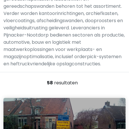
gereedschapswanden behoren tot het assortiment.
Verder worden kantoorinrichtingen, archiefkasten,
vloercoatings, afscheidingswanden, dooproosters en
veiligheidsuitrusting geleverd. Leveranciers in
Pijnacker-Nootdorp bedienen sectoren als productie,
automotive, bouw en logistiek met
maatwerkoplossingen voor werkplaats- en
magazijnoptimalisatie, inclusief orderpick-systemen
en heftruckvriendelijke opslagconstructies.
58
resultaten