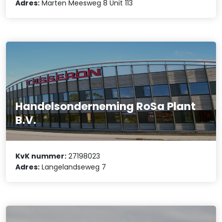
Adres:
Marten Meesweg 8 Unit 113
Handelsonderneming RoSa Plant
B.V.
KvK nummer:
27198023
Adres:
Langelandseweg 7