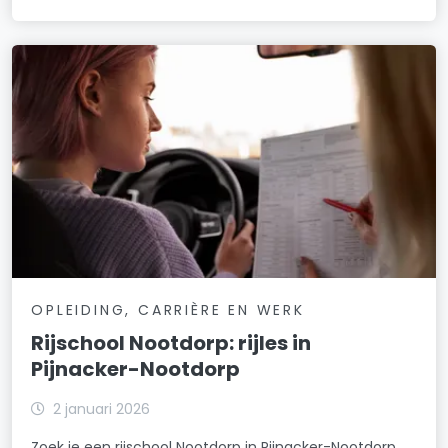
OPLEIDING, CARRIÈRE EN WERK
Rijschool Nootdorp: rijles in
Pijnacker-Nootdorp
2 januari 2026
Zoek je een rijschool Nootdorp in Pijnacker-Nootdorp,