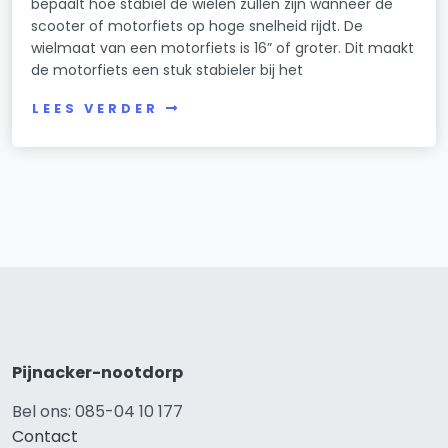
bepaalt hoe stabiel de wielen zullen zijn wanneer de
scooter of motorfiets op hoge snelheid rijdt. De
wielmaat van een motorfiets is 16” of groter. Dit maakt
de motorfiets een stuk stabieler bij het
LEES VERDER
Pijnacker-nootdorp
Bel ons: 085-04 10 177
Contact