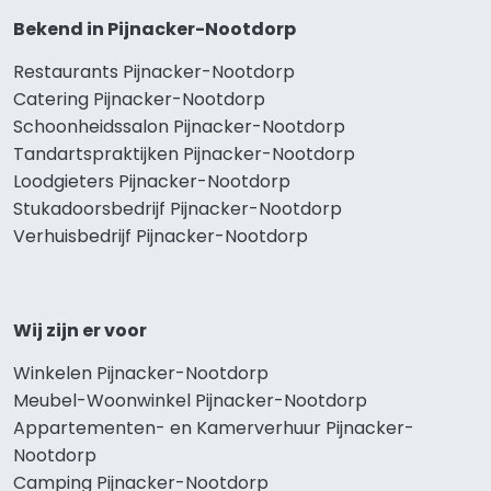
Bekend in Pijnacker-Nootdorp
Restaurants Pijnacker-Nootdorp
Catering Pijnacker-Nootdorp
Schoonheidssalon Pijnacker-Nootdorp
Tandartspraktijken Pijnacker-Nootdorp
Loodgieters Pijnacker-Nootdorp
Stukadoorsbedrijf Pijnacker-Nootdorp
Verhuisbedrijf Pijnacker-Nootdorp
Wij zijn er voor
Winkelen Pijnacker-Nootdorp
Meubel-Woonwinkel Pijnacker-Nootdorp
Appartementen- en Kamerverhuur Pijnacker-
Nootdorp
Camping Pijnacker-Nootdorp