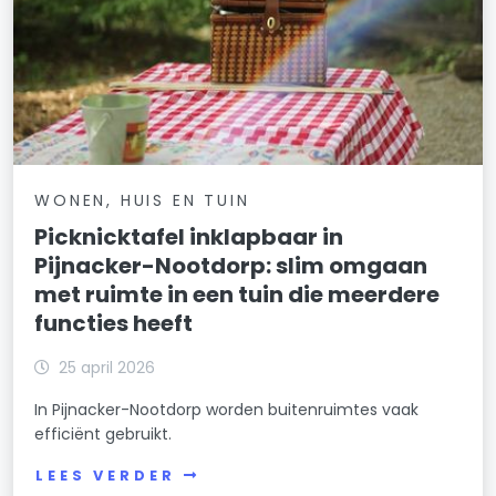
WONEN, HUIS EN TUIN
Picknicktafel inklapbaar in
Pijnacker-Nootdorp: slim omgaan
met ruimte in een tuin die meerdere
functies heeft
25 april 2026
In Pijnacker-Nootdorp worden buitenruimtes vaak
efficiënt gebruikt.
LEES VERDER