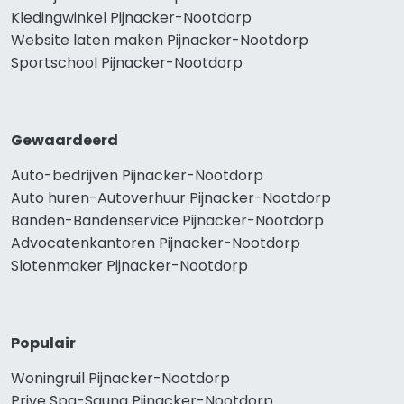
Kledingwinkel Pijnacker-Nootdorp
Website laten maken Pijnacker-Nootdorp
Sportschool Pijnacker-Nootdorp
Gewaardeerd
Auto-bedrijven Pijnacker-Nootdorp
Auto huren-Autoverhuur Pijnacker-Nootdorp
Banden-Bandenservice Pijnacker-Nootdorp
Advocatenkantoren Pijnacker-Nootdorp
Slotenmaker Pijnacker-Nootdorp
Populair
Woningruil Pijnacker-Nootdorp
Prive Spa-Sauna Pijnacker-Nootdorp