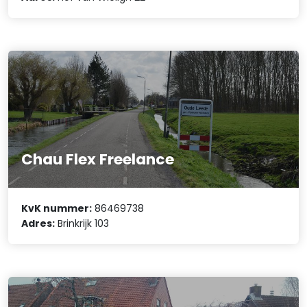
Chau Flex Freelance
KvK nummer:
86469738
Adres:
Brinkrijk 103