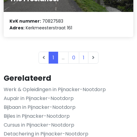
KvK nummer:
70827583
Adres:
Kerkmeesterstraat 161
1
...
0
1
Gerelateerd
Werk & Opleidingen in Pijnacker-Nootdorp
Aupair in Pijnacker-Nootdorp
Bijbaan in Pijnacker-Nootdorp
Bijles in Pijnacker-Nootdorp
Cursus in Pijnacker-Nootdorp
Detachering in Pijnacker-Nootdorp