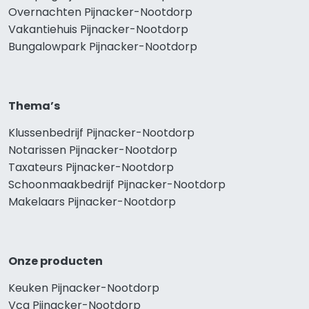
Overnachten Pijnacker-Nootdorp
Vakantiehuis Pijnacker-Nootdorp
Bungalowpark Pijnacker-Nootdorp
Thema’s
Klussenbedrijf Pijnacker-Nootdorp
Notarissen Pijnacker-Nootdorp
Taxateurs Pijnacker-Nootdorp
Schoonmaakbedrijf Pijnacker-Nootdorp
Makelaars Pijnacker-Nootdorp
Onze producten
Keuken Pijnacker-Nootdorp
Vca Pijnacker-Nootdorp