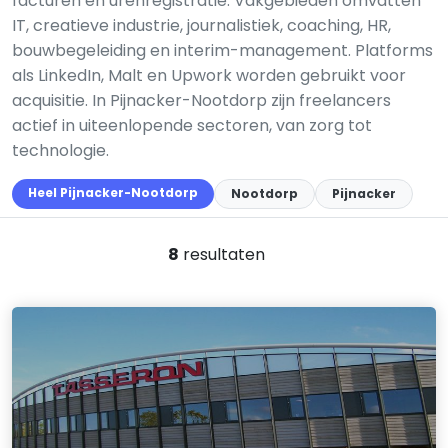
facturen en urenregistratie. Vakgebieden omvatten
IT, creatieve industrie, journalistiek, coaching, HR,
bouwbegeleiding en interim-management. Platforms
als LinkedIn, Malt en Upwork worden gebruikt voor
acquisitie. In Pijnacker-Nootdorp zijn freelancers
actief in uiteenlopende sectoren, van zorg tot
technologie.
Heel Pijnacker-Nootdorp
Nootdorp
Pijnacker
8
resultaten