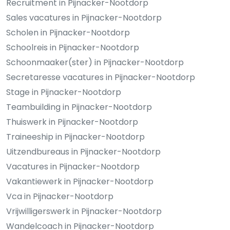
Recruitment in Pijnacker-Nootdorp
Sales vacatures in Pijnacker-Nootdorp
Scholen in Pijnacker-Nootdorp
Schoolreis in Pijnacker-Nootdorp
Schoonmaaker(ster) in Pijnacker-Nootdorp
Secretaresse vacatures in Pijnacker-Nootdorp
Stage in Pijnacker-Nootdorp
Teambuilding in Pijnacker-Nootdorp
Thuiswerk in Pijnacker-Nootdorp
Traineeship in Pijnacker-Nootdorp
Uitzendbureaus in Pijnacker-Nootdorp
Vacatures in Pijnacker-Nootdorp
Vakantiewerk in Pijnacker-Nootdorp
Vca in Pijnacker-Nootdorp
Vrijwilligerswerk in Pijnacker-Nootdorp
Wandelcoach in Pijnacker-Nootdorp