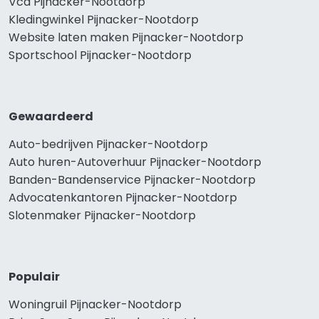
Vca Pijnacker-Nootdorp
Kledingwinkel Pijnacker-Nootdorp
Website laten maken Pijnacker-Nootdorp
Sportschool Pijnacker-Nootdorp
Gewaardeerd
Auto-bedrijven Pijnacker-Nootdorp
Auto huren-Autoverhuur Pijnacker-Nootdorp
Banden-Bandenservice Pijnacker-Nootdorp
Advocatenkantoren Pijnacker-Nootdorp
Slotenmaker Pijnacker-Nootdorp
Populair
Woningruil Pijnacker-Nootdorp