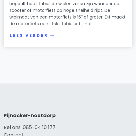
bepaalt hoe stabiel de wielen zullen zijn wanneer de
scooter of motorfiets op hoge snelheid rijdt. De
wielmaat van een motorfiets is 16” of groter. Dit maakt
de motorfiets een stuk stabieler bij het
LEES VERDER
Pijnacker-nootdorp
Bel ons: 085-04 10 177
Contact