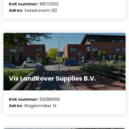
KvK nummer:
81670303
Adres:
Vossenzoom 212
Vis LandRover Supplies B.V.
KvK nummer:
69286566
Adres:
Wagenmaker 14