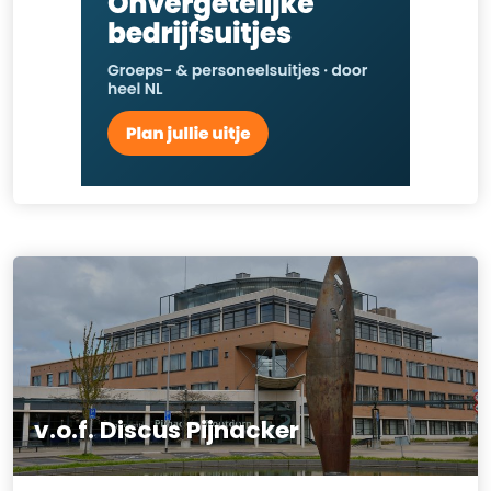
v.o.f. Discus Pijnacker