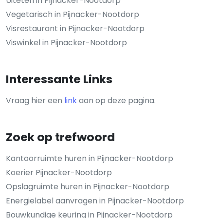
Uiteten in Pijnacker-Nootdorp
Vegetarisch in Pijnacker-Nootdorp
Visrestaurant in Pijnacker-Nootdorp
Viswinkel in Pijnacker-Nootdorp
Interessante Links
Vraag hier een
link
aan op deze pagina.
Zoek op trefwoord
Kantoorruimte huren in Pijnacker-Nootdorp
Koerier Pijnacker-Nootdorp
Opslagruimte huren in Pijnacker-Nootdorp
Energielabel aanvragen in Pijnacker-Nootdorp
Bouwkundige keuring in Pijnacker-Nootdorp