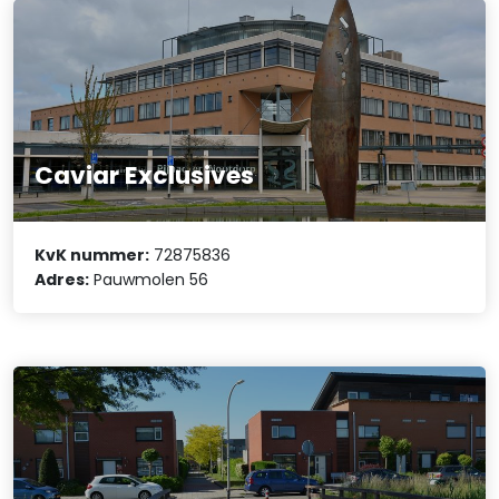
Caviar Exclusives
KvK nummer:
72875836
Adres:
Pauwmolen 56