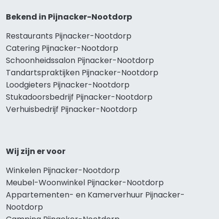
Bekend in Pijnacker-Nootdorp
Restaurants Pijnacker-Nootdorp
Catering Pijnacker-Nootdorp
Schoonheidssalon Pijnacker-Nootdorp
Tandartspraktijken Pijnacker-Nootdorp
Loodgieters Pijnacker-Nootdorp
Stukadoorsbedrijf Pijnacker-Nootdorp
Verhuisbedrijf Pijnacker-Nootdorp
Wij zijn er voor
Winkelen Pijnacker-Nootdorp
Meubel-Woonwinkel Pijnacker-Nootdorp
Appartementen- en Kamerverhuur Pijnacker-
Nootdorp