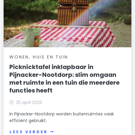
WONEN, HUIS EN TUIN
Picknicktafel inklapbaar in
Pijnacker-Nootdorp: slim omgaan
met ruimte in een tuin die meerdere
functies heeft
25 april 2026
In Pijnacker-Nootdorp worden buitenruimtes vaak
efficiënt gebruikt.
LEES VERDER