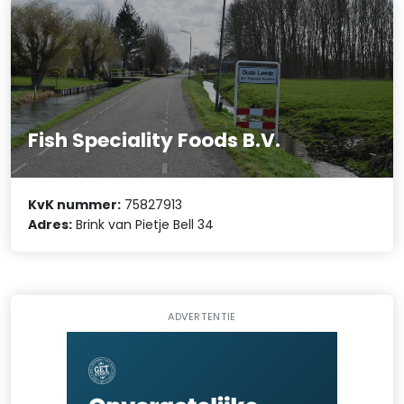
Fish Speciality Foods B.V.
KvK nummer:
75827913
Adres:
Brink van Pietje Bell 34
ADVERTENTIE