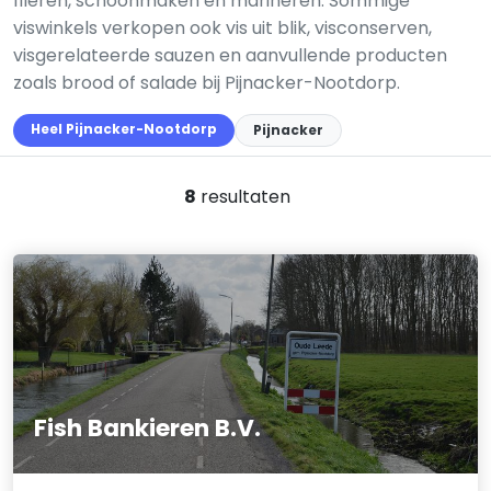
fileren, schoonmaken en marineren. Sommige
viswinkels verkopen ook vis uit blik, visconserven,
visgerelateerde sauzen en aanvullende producten
zoals brood of salade bij Pijnacker-Nootdorp.
Heel Pijnacker-Nootdorp
Pijnacker
8
resultaten
Fish Bankieren B.V.