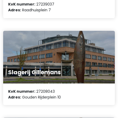
KvK nummer:
27239037
Adres:
Raadhuisplein 7
Slagerij Gillemans
KvK nummer:
27208043
Adres:
Gouden Rijderplein 10