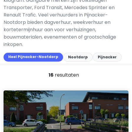
kilogram. Gangbare merken zijn Volkswagen
Transporter, Ford Transit, Mercedes Sprinter en
Renault Trafic. Veel verhuurders in Pijnacker-
Nootdorp bieden dagverhuur, weekverhuur en
kortetermijnhuur aan voor verhuizingen,
bouwmaterialen, evenementen of grootschalige
inkopen.
Heel Pijnacker-Nootdorp
Nootdorp
Pijnacker
16
resultaten