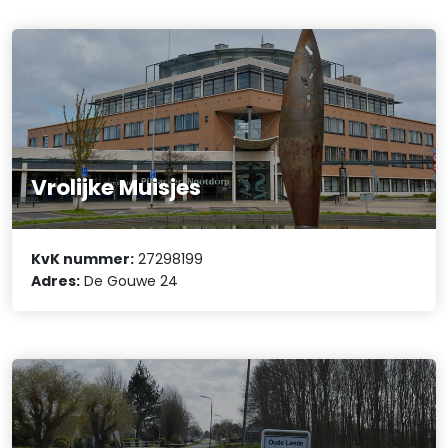
Vrolijke Muisjes
KvK nummer:
27298199
Adres:
De Gouwe 24