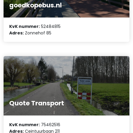
goedkopebus.nl
KvK nummer:
52484815
Adres:
Zonnehof 85
Quote Transport
KvK nummer:
75462516
Adres:
Ceintuurbaan 211