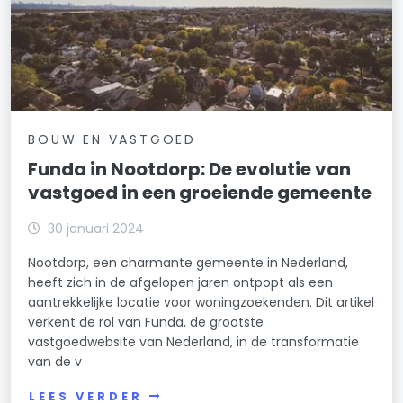
BOUW EN VASTGOED
Funda in Nootdorp: De evolutie van
vastgoed in een groeiende gemeente
30 januari 2024
Nootdorp, een charmante gemeente in Nederland,
heeft zich in de afgelopen jaren ontpopt als een
aantrekkelijke locatie voor woningzoekenden. Dit artikel
verkent de rol van Funda, de grootste
vastgoedwebsite van Nederland, in de transformatie
van de v
LEES VERDER