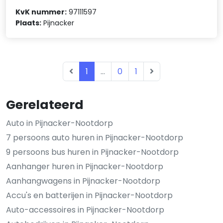
KvK nummer:
97111597
Plaats:
Pijnacker
1
...
0
1
Gerelateerd
Auto in Pijnacker-Nootdorp
7 persoons auto huren in Pijnacker-Nootdorp
9 persoons bus huren in Pijnacker-Nootdorp
Aanhanger huren in Pijnacker-Nootdorp
Aanhangwagens in Pijnacker-Nootdorp
Accu's en batterijen in Pijnacker-Nootdorp
Auto-accessoires in Pijnacker-Nootdorp