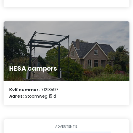
HESA campers
KvK nummer:
71213597
Adres:
Stoomweg 15 d
ADVERTENTIE