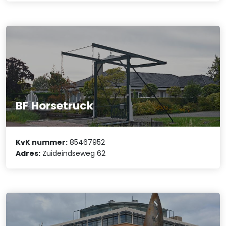
BF Horsetruck
KvK nummer:
85467952
Adres:
Zuideindseweg 62