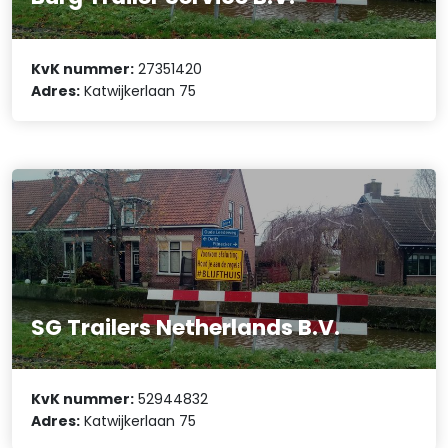
KvK nummer:
27351420
Adres:
Katwijkerlaan 75
SG Trailers Netherlands B.V.
KvK nummer:
52944832
Adres:
Katwijkerlaan 75