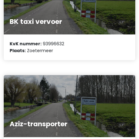
BK taxi vervoer
KvK nummer:
93996632
Plaats:
Zoetermeer
Aziz-transporter