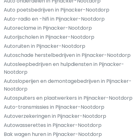
Auto onderdelen in Pijnacker-Nootdorp
Auto poetsbedrijven in Pijnacker-Nootdorp
Auto-radio en -hifi in Pijnacker-Nootdorp
Autoreclame in Pijnacker-Nootdorp
Autorijscholen in Pijnacker-Nootdorp
Autoruiten in Pijnacker-Nootdorp
Autoschade herstelbedrijven in Pijnacker-Nootdorp
Autosleepbedrijven en hulpdiensten in Pijnacker-
Nootdorp
Autosloperijen en demontagebedrijven in Pijnacker-
Nootdorp
Autospuiters en plaatwerkers in Pijnacker-Nootdorp
Auto-transmissies in Pijnacker-Nootdorp
Autoverzekeringen in Pijnacker-Nootdorp
Autowasserettes in Pijnacker-Nootdorp
Bak wagen huren in Pijnacker-Nootdorp