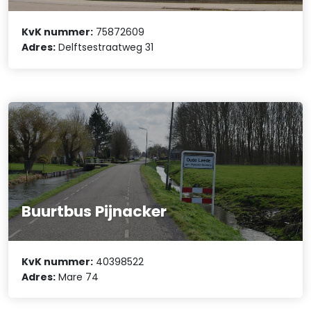
KvK nummer:
75872609
Adres:
Delftsestraatweg 31
Buurtbus Pijnacker
KvK nummer:
40398522
Adres:
Mare 74