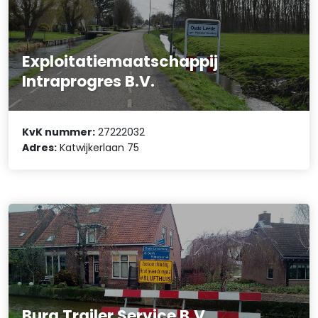
Exploitatiemaatschappij
Intraprogres B.V.
KvK nummer:
27222032
Adres:
Katwijkerlaan 75
Burg Trailer Service B.V.