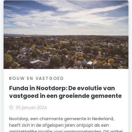
BOUW EN VASTGOED
Funda in Nootdorp: De evolutie van
vastgoed in een groeiende gemeente
30 januari 2024
Nootdorp, een charmante gemeente in Nederland,
heeft zich in de afgelopen jaren ontpopt als een
aantrekkelijke locatie voor woningzoekenden. Dit artikel