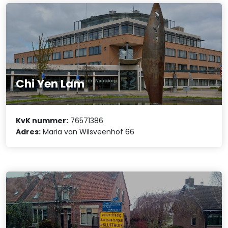
Chi Yen Lam
KvK nummer:
76571386
Adres:
Maria van Wilsveenhof 66