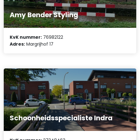
Amy Bender Styling
KvK nummer:
76982122
Adres:
Margrijhof 17
Schoonheidsspecialiste Indra