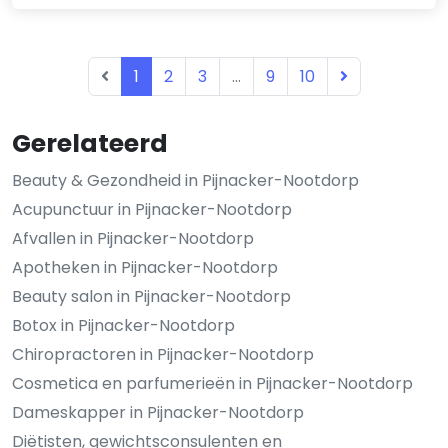
1
2
3
...
9
10
Gerelateerd
Beauty & Gezondheid in Pijnacker-Nootdorp
Acupunctuur in Pijnacker-Nootdorp
Afvallen in Pijnacker-Nootdorp
Apotheken in Pijnacker-Nootdorp
Beauty salon in Pijnacker-Nootdorp
Botox in Pijnacker-Nootdorp
Chiropractoren in Pijnacker-Nootdorp
Cosmetica en parfumerieën in Pijnacker-Nootdorp
Dameskapper in Pijnacker-Nootdorp
Diëtisten, gewichtsconsulenten en