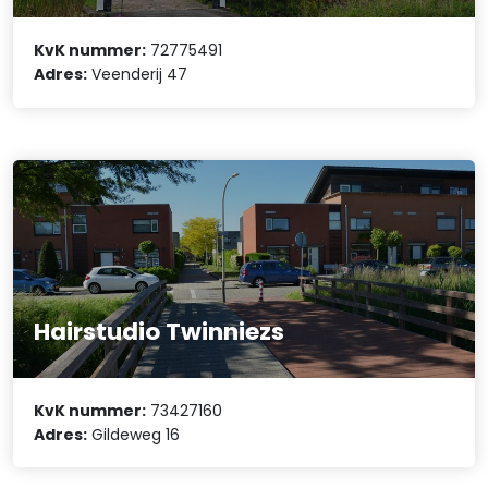
KvK nummer:
72775491
Adres:
Veenderij 47
Hairstudio Twinniezs
KvK nummer:
73427160
Adres:
Gildeweg 16