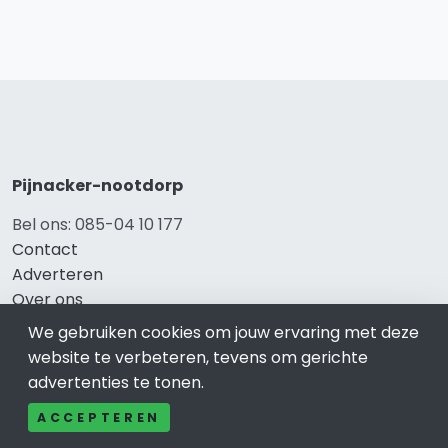
Pijnacker-nootdorp
Bel ons: 085-04 10 177
Contact
Adverteren
Over ons
Cookieverklaring
We gebruiken cookies om jouw ervaring met deze
Avg
website te verbeteren, tevens om gerichte
Privacy
advertenties te tonen.
ACCEPTEREN