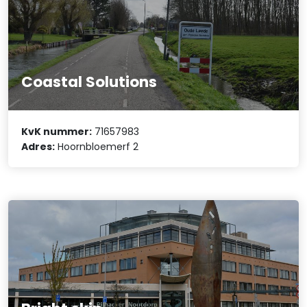
Coastal Solutions
KvK nummer:
71657983
Adres:
Hoornbloemerf 2