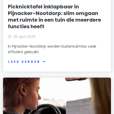
Picknicktafel inklapbaar in
Pijnacker-Nootdorp: slim omgaan
met ruimte in een tuin die meerdere
functies heeft
25 april 2026
In Pijnacker-Nootdorp worden buitenruimtes vaak
efficiënt gebruikt.
LEES VERDER