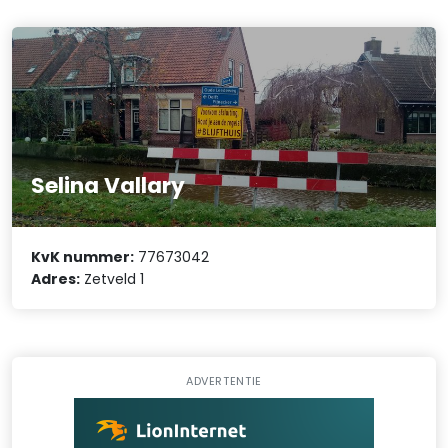
Selina Vallary
KvK nummer:
77673042
Adres:
Zetveld 1
ADVERTENTIE