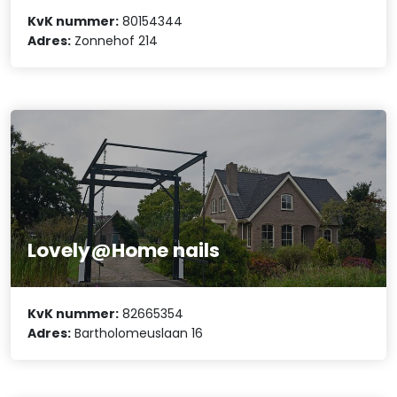
KvK nummer:
80154344
Adres:
Zonnehof 214
Lovely@Home nails
KvK nummer:
82665354
Adres:
Bartholomeuslaan 16