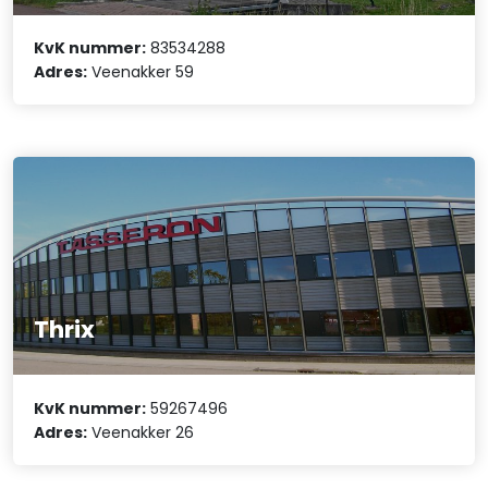
KvK nummer:
83534288
Adres:
Veenakker 59
Thrix
KvK nummer:
59267496
Adres:
Veenakker 26