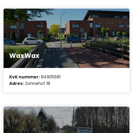
WaxWax
KvK nummer:
84905581
Adres:
Zonnehof 18