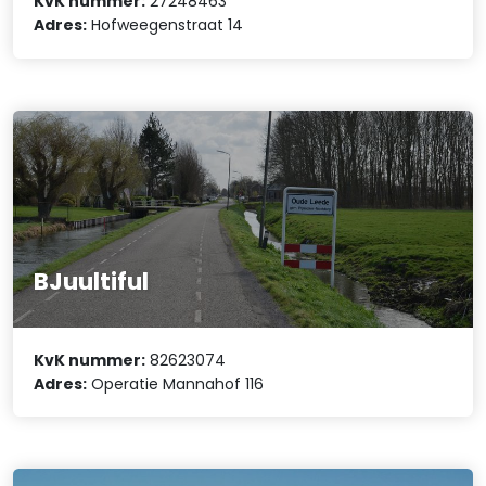
KvK nummer:
27248463
Adres:
Hofweegenstraat 14
BJuultiful
KvK nummer:
82623074
Adres:
Operatie Mannahof 116