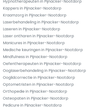
Hypnotherapeuten in Pijnacker-Nootdorp
Kappers in Pijnacker-Nootdorp
Kraamzorg in Pijnacker-Nootdorp
Laserbehandeling in Pijnacker-Nootdorp
Laseren in Pijnacker-Nootdorp
Laser ontharen in Pijnacker-Nootdorp
Manicures in Pijnacker-Nootdorp
Medische keuringen in Pijnacker-Nootdorp
Mindfulness in Pijnacker-Nootdorp
Oefentherapeuten in Pijnacker-Nootdorp
Ooglaserbehandeling in Pijnacker-Nootdorp
Ooglidcorrectie in Pijnacker-Nootdorp
Optometristen in Pijnacker-Nootdorp
Orthopedie in Pijnacker-Nootdorp
Osteopaten in Pijnacker-Nootdorp
Pedicure in Pijnacker-Nootdorp