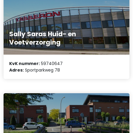
Sally Saras Huid- en
Voetverzorging
KvK nummer:
59740647
Adres:
Sportparkweg 78