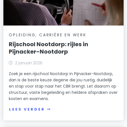
OPLEIDING, CARRIÈRE EN WERK
Rijschool Nootdorp: rijles in
Pijnacker-Nootdorp
2 januari 2026
Zoek je een rijschool Nootdorp in Pijnacker-Nootdorp,
dan is de beste keuze degene die jou rustig, duidelijk
en stap voor stap naar het CBR brengt. Let daarom op
structuur, vaste begeleiding en heldere afspraken over
kosten en examens.
LEES VERDER