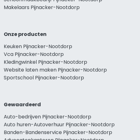
Makelaars Pijnacker-Nootdorp
Onze producten
Keuken Pijnacker-Nootdorp
Vca Pijnacker-Nootdorp
Kledingwinkel Pijnacker-Nootdorp
Website laten maken Pijnacker-Nootdorp
Sportschool Pijnacker-Nootdorp
Gewaardeerd
Auto-bedrijven Pijnacker-Nootdorp
Auto huren-Autoverhuur Pijnacker-Nootdorp
Banden-Bandenservice Pijnacker-Nootdorp