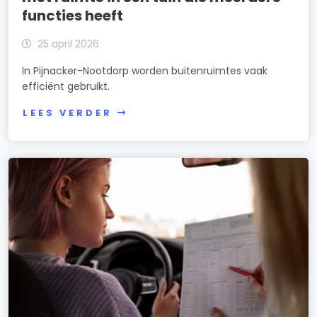
functies heeft
25 april 2026
In Pijnacker-Nootdorp worden buitenruimtes vaak
efficiënt gebruikt.
LEES VERDER