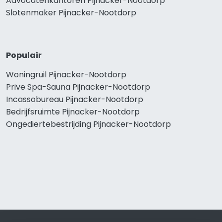
Advocatenkantoren Pijnacker-Nootdorp
Slotenmaker Pijnacker-Nootdorp
Populair
Woningruil Pijnacker-Nootdorp
Prive Spa-Sauna Pijnacker-Nootdorp
Incassobureau Pijnacker-Nootdorp
Bedrijfsruimte Pijnacker-Nootdorp
Ongediertebestrijding Pijnacker-Nootdorp