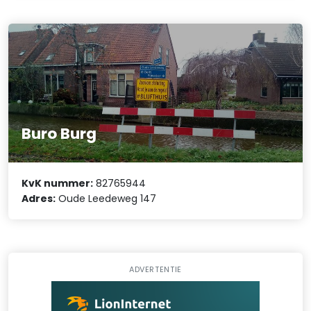
Buro Burg
KvK nummer:
82765944
Adres:
Oude Leedeweg 147
ADVERTENTIE