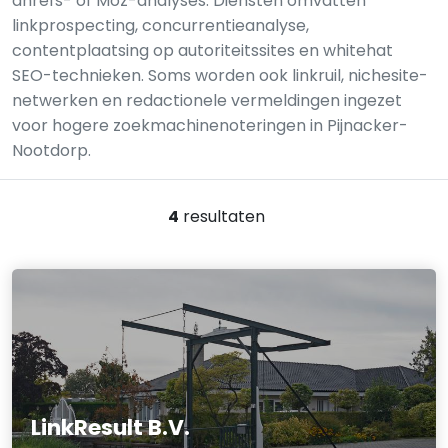
ahrefs- of Moz-analyses. Diensten omvatten
linkprospecting, concurrentieanalyse,
contentplaatsing op autoriteitssites en whitehat
SEO-technieken. Soms worden ook linkruil, nichesite-
netwerken en redactionele vermeldingen ingezet
voor hogere zoekmachinenoteringen in Pijnacker-
Nootdorp.
4
resultaten
LinkResult B.V.