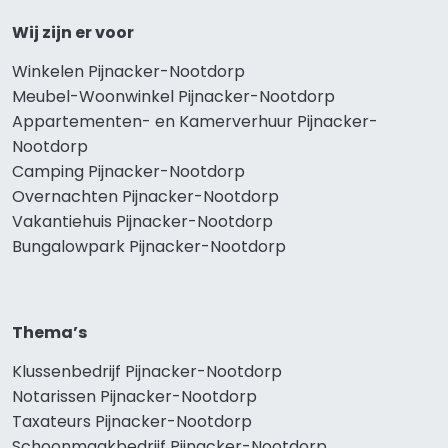
Wij zijn er voor
Winkelen Pijnacker-Nootdorp
Meubel-Woonwinkel Pijnacker-Nootdorp
Appartementen- en Kamerverhuur Pijnacker-
Nootdorp
Camping Pijnacker-Nootdorp
Overnachten Pijnacker-Nootdorp
Vakantiehuis Pijnacker-Nootdorp
Bungalowpark Pijnacker-Nootdorp
Thema’s
Klussenbedrijf Pijnacker-Nootdorp
Notarissen Pijnacker-Nootdorp
Taxateurs Pijnacker-Nootdorp
Schoonmaakbedrijf Pijnacker-Nootdorp