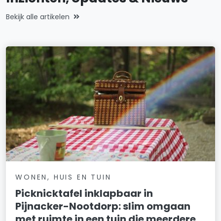
Bekijk alle artikelen
WONEN, HUIS EN TUIN
Picknicktafel inklapbaar in
Pijnacker-Nootdorp: slim omgaan
met ruimte in een tuin die meerdere