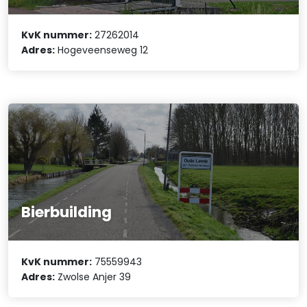
KvK nummer:
27262014
Adres:
Hogeveenseweg 12
Bierbuilding
KvK nummer:
75559943
Adres:
Zwolse Anjer 39