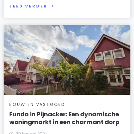
LEES VERDER
BOUW EN VASTGOED
Funda in Pijnacker: Een dynamische
woningmarkt in een charmant dorp
30 januari 2024