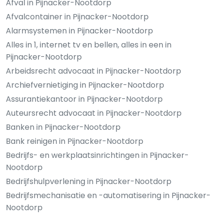
Afval in Pijnacker-Nootdorp
Afvalcontainer in Pijnacker-Nootdorp
Alarmsystemen in Pijnacker-Nootdorp
Alles in 1, internet tv en bellen, alles in een in
Pijnacker-Nootdorp
Arbeidsrecht advocaat in Pijnacker-Nootdorp
Archiefvernietiging in Pijnacker-Nootdorp
Assurantiekantoor in Pijnacker-Nootdorp
Auteursrecht advocaat in Pijnacker-Nootdorp
Banken in Pijnacker-Nootdorp
Bank reinigen in Pijnacker-Nootdorp
Bedrijfs- en werkplaatsinrichtingen in Pijnacker-
Nootdorp
Bedrijfshulpverlening in Pijnacker-Nootdorp
Bedrijfsmechanisatie en -automatisering in Pijnacker-
Nootdorp