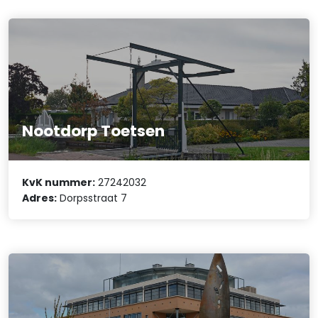
Nootdorp Toetsen
KvK nummer:
27242032
Adres:
Dorpsstraat 7