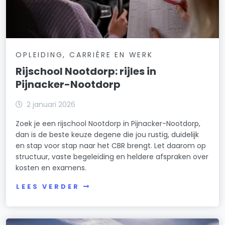
OPLEIDING, CARRIÈRE EN WERK
Rijschool Nootdorp: rijles in
Pijnacker-Nootdorp
2 januari 2026
Zoek je een rijschool Nootdorp in Pijnacker-Nootdorp,
dan is de beste keuze degene die jou rustig, duidelijk
en stap voor stap naar het CBR brengt. Let daarom op
structuur, vaste begeleiding en heldere afspraken over
kosten en examens.
LEES VERDER