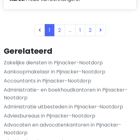
1
2
...
1
2
Gerelateerd
Zakelijke diensten in Pijnacker-Nootdorp
Aankoopmakelaar in Pijnacker-Nootdorp
Accountants in Pijnacker-Nootdorp
Administratie- en boekhoudkantoren in Pijnacker-
Nootdorp
Administratie uitbesteden in Pijnacker-Nootdorp
Adviesbureaus in Pijnacker-Nootdorp
Advocaten en advocatenkantoren in Pijnacker-
Nootdorp