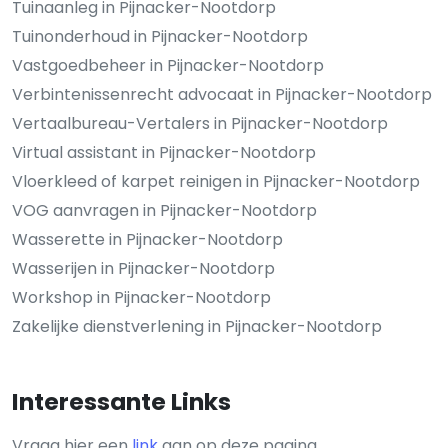
Tuinaanleg in Pijnacker-Nootdorp
Tuinonderhoud in Pijnacker-Nootdorp
Vastgoedbeheer in Pijnacker-Nootdorp
Verbintenissenrecht advocaat in Pijnacker-Nootdorp
Vertaalbureau-Vertalers in Pijnacker-Nootdorp
Virtual assistant in Pijnacker-Nootdorp
Vloerkleed of karpet reinigen in Pijnacker-Nootdorp
VOG aanvragen in Pijnacker-Nootdorp
Wasserette in Pijnacker-Nootdorp
Wasserijen in Pijnacker-Nootdorp
Workshop in Pijnacker-Nootdorp
Zakelijke dienstverlening in Pijnacker-Nootdorp
Interessante Links
Vraag hier een
link
aan op deze pagina.