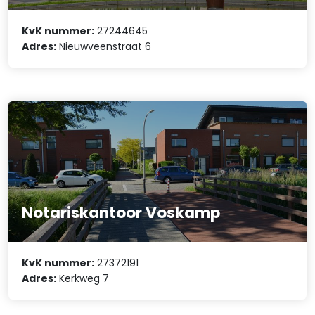
KvK nummer:
27244645
Adres:
Nieuwveenstraat 6
Notariskantoor Voskamp
KvK nummer:
27372191
Adres:
Kerkweg 7