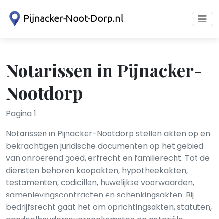
Notarissen in Pijnacker-
Nootdorp
Pagina 1
Notarissen in Pijnacker-Nootdorp stellen akten op en
bekrachtigen juridische documenten op het gebied
van onroerend goed, erfrecht en familierecht. Tot de
diensten behoren koopakten, hypotheekakten,
testamenten, codicillen, huwelijkse voorwaarden,
samenlevingscontracten en schenkingsakten. Bij
bedrijfsrecht gaat het om oprichtingsakten, statuten,