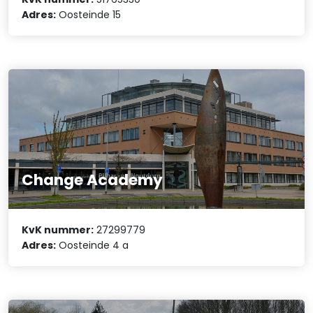
Adres:
Oosteinde 15
Change Academy
KvK nummer:
27299779
Adres:
Oosteinde 4 a