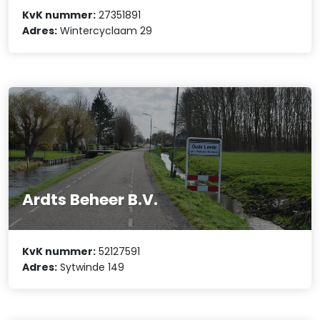
KvK nummer:
27351891
Adres:
Wintercyclaam 29
Ardts Beheer B.V.
KvK nummer:
52127591
Adres:
Sytwinde 149