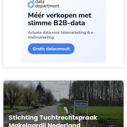
Stichting Tuchtrechtspraak
Makelaardij Nederland