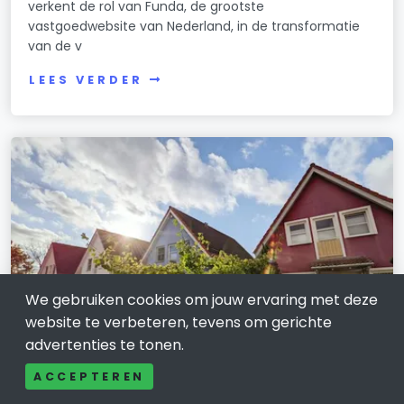
verkent de rol van Funda, de grootste
vastgoedwebsite van Nederland, in de transformatie
van de v
LEES VERDER
We gebruiken cookies om jouw ervaring met deze
website te verbeteren, tevens om gerichte
advertenties te tonen.
BOUW EN VASTGOED
ACCEPTEREN