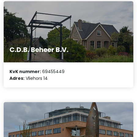
C.D.B. Beheer B.V.
KvK nummer:
69455449
Adres:
Vliehors 14