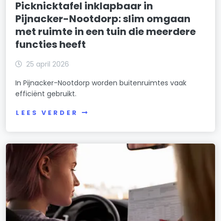
Picknicktafel inklapbaar in
Pijnacker-Nootdorp: slim omgaan
met ruimte in een tuin die meerdere
functies heeft
25 april 2026
In Pijnacker-Nootdorp worden buitenruimtes vaak
efficiënt gebruikt.
LEES VERDER