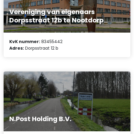
Vereniging van eigenaars
Dorpsstraat 12b te Nootdorp
KvK nummer:
83455442
Adres:
Dorpsstraat 12 b
N.Post Holding B.V.