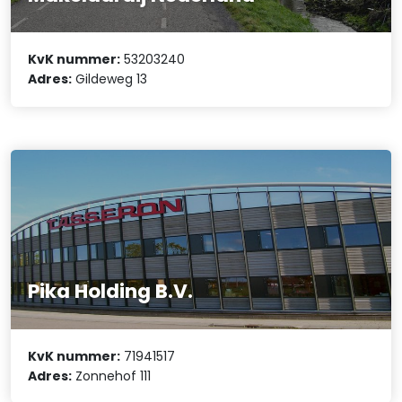
KvK nummer:
53203240
Adres:
Gildeweg 13
Pika Holding B.V.
KvK nummer:
71941517
Adres:
Zonnehof 111