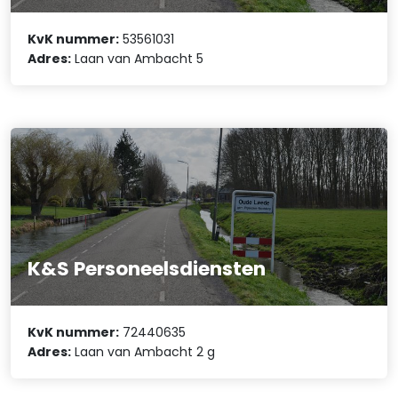
KvK nummer:
53561031
Adres:
Laan van Ambacht 5
K&S Personeelsdiensten
KvK nummer:
72440635
Adres:
Laan van Ambacht 2 g