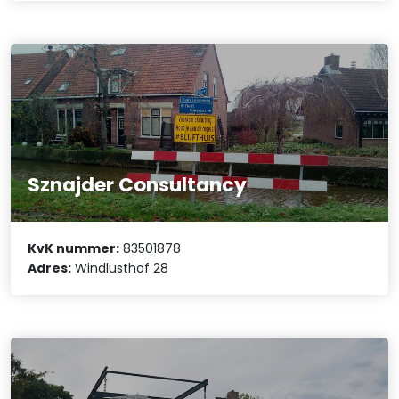
Sznajder Consultancy
KvK nummer:
83501878
Adres:
Windlusthof 28