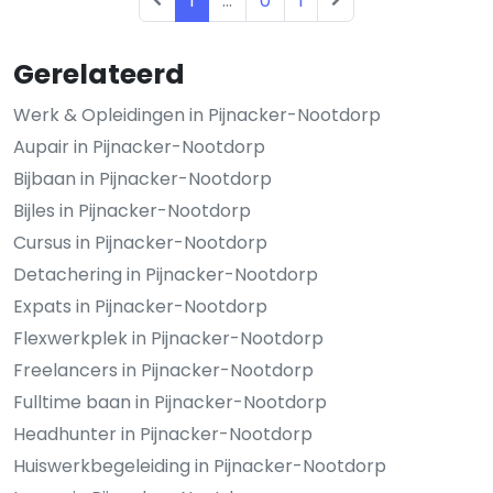
1
...
0
1
Gerelateerd
Werk & Opleidingen in Pijnacker-Nootdorp
Aupair in Pijnacker-Nootdorp
Bijbaan in Pijnacker-Nootdorp
Bijles in Pijnacker-Nootdorp
Cursus in Pijnacker-Nootdorp
Detachering in Pijnacker-Nootdorp
Expats in Pijnacker-Nootdorp
Flexwerkplek in Pijnacker-Nootdorp
Freelancers in Pijnacker-Nootdorp
Fulltime baan in Pijnacker-Nootdorp
Headhunter in Pijnacker-Nootdorp
Huiswerkbegeleiding in Pijnacker-Nootdorp