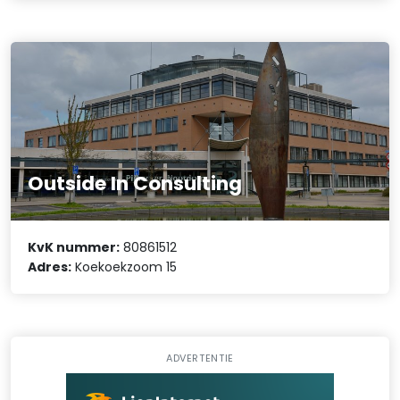
Outside In Consulting
KvK nummer:
80861512
Adres:
Koekoekzoom 15
ADVERTENTIE