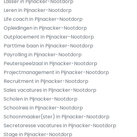
Lasser in Pijnacker-Nootdorp
Leren in Pijnacker-Nootdorp
Life coach in Pijnacker-Nootdorp
Opleidingen in Pijnacker-Nootdorp
Outplacement in Pijnacker-Nootdorp
Parttime baan in Pijnacker-Nootdorp
Payrolling in Pijnacker-Nootdorp
Peuterspeelzaal in Pijnacker-Nootdorp
Projectmanagement in Pijnacker-Nootdorp
Recruitment in Pijnacker-Nootdorp
Sales vacatures in Pijnacker-Nootdorp
Scholen in Pijnacker-Nootdorp
Schoolreis in Pijnacker-Nootdorp
Schoonmaaker(ster) in Pijnacker-Nootdorp
Secretaresse vacatures in Pijnacker-Nootdorp
Stage in Pijnacker-Nootdorp