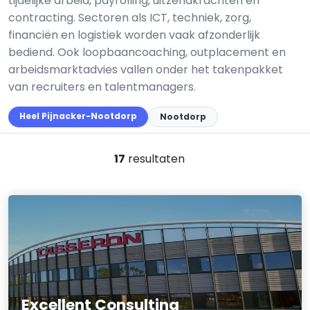
tijdelijke arbeid, payrolling, uitzendkrachten en
contracting. Sectoren als ICT, techniek, zorg,
financiën en logistiek worden vaak afzonderlijk
bediend. Ook loopbaancoaching, outplacement en
arbeidsmarktadvies vallen onder het takenpakket
van recruiters en talentmanagers.
Heel Pijnacker-Nootdorp
Nootdorp
17
resultaten
Excellent Consulting