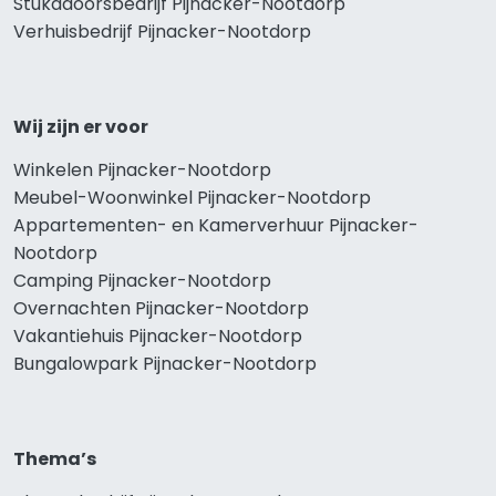
Stukadoorsbedrijf Pijnacker-Nootdorp
Verhuisbedrijf Pijnacker-Nootdorp
Wij zijn er voor
Winkelen Pijnacker-Nootdorp
Meubel-Woonwinkel Pijnacker-Nootdorp
Appartementen- en Kamerverhuur Pijnacker-
Nootdorp
Camping Pijnacker-Nootdorp
Overnachten Pijnacker-Nootdorp
Vakantiehuis Pijnacker-Nootdorp
Bungalowpark Pijnacker-Nootdorp
Thema’s