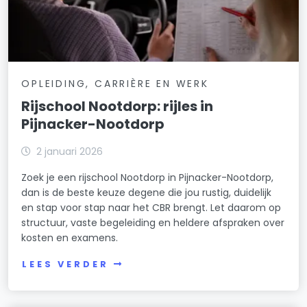
OPLEIDING, CARRIÈRE EN WERK
Rijschool Nootdorp: rijles in
Pijnacker-Nootdorp
2 januari 2026
Zoek je een rijschool Nootdorp in Pijnacker-Nootdorp,
dan is de beste keuze degene die jou rustig, duidelijk
en stap voor stap naar het CBR brengt. Let daarom op
structuur, vaste begeleiding en heldere afspraken over
kosten en examens.
LEES VERDER