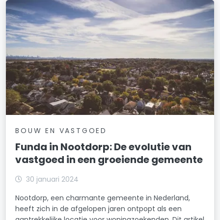
BOUW EN VASTGOED
Funda in Nootdorp: De evolutie van
vastgoed in een groeiende gemeente
30 januari 2024
Nootdorp, een charmante gemeente in Nederland,
heeft zich in de afgelopen jaren ontpopt als een
aantrekkelijke locatie voor woningzoekenden. Dit artikel