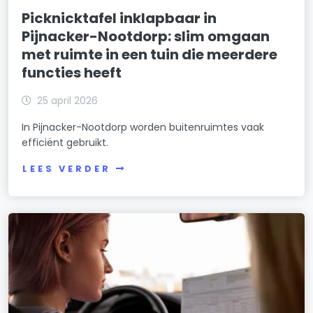
Picknicktafel inklapbaar in
Pijnacker-Nootdorp: slim omgaan
met ruimte in een tuin die meerdere
functies heeft
25 april 2026
In Pijnacker-Nootdorp worden buitenruimtes vaak
efficiënt gebruikt.
LEES VERDER