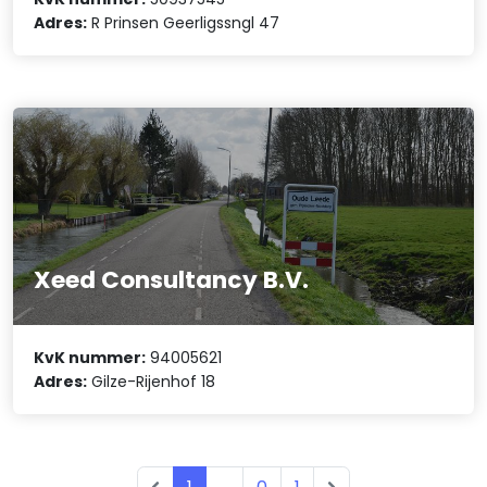
Adres:
R Prinsen Geerligssngl 47
Xeed Consultancy B.V.
KvK nummer:
94005621
Adres:
Gilze-Rijenhof 18