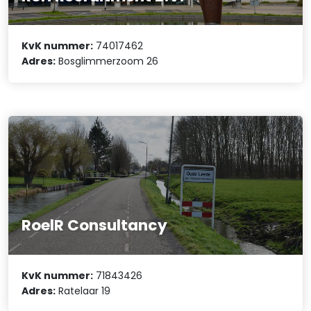
KvK nummer:
74017462
Adres:
Bosglimmerzoom 26
RoelR Consultancy
KvK nummer:
71843426
Adres:
Ratelaar 19