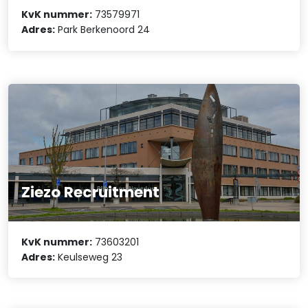
KvK nummer:
73579971
Adres:
Park Berkenoord 24
Ziezo Recruitment
KvK nummer:
73603201
Adres:
Keulseweg 23