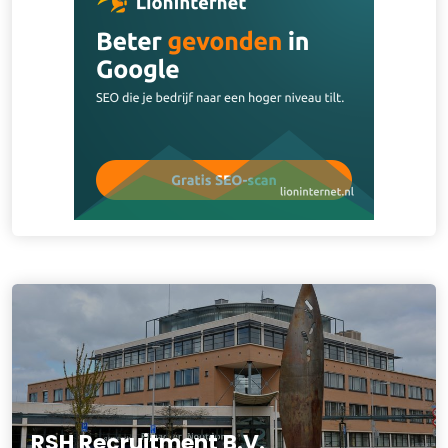
RSH Recruitment B.V.