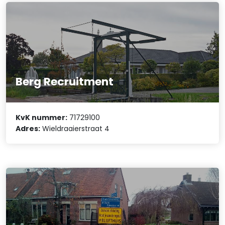
Berg Recruitment
KvK nummer:
71729100
Adres:
Wieldraaierstraat 4