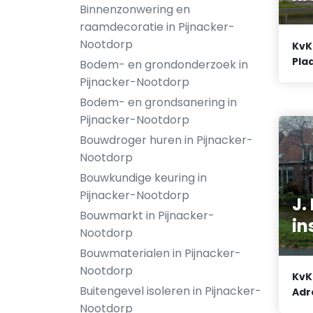
Binnenzonwering en
raamdecoratie in Pijnacker-
Nootdorp
KvK
Plaa
Bodem- en grondonderzoek in
Pijnacker-Nootdorp
Bodem- en grondsanering in
Pijnacker-Nootdorp
Bouwdroger huren in Pijnacker-
Nootdorp
Bouwkundige keuring in
Pijnacker-Nootdorp
J.
Bouwmarkt in Pijnacker-
in
Nootdorp
Bouwmaterialen in Pijnacker-
Nootdorp
KvK
Buitengevel isoleren in Pijnacker-
Adr
Nootdorp