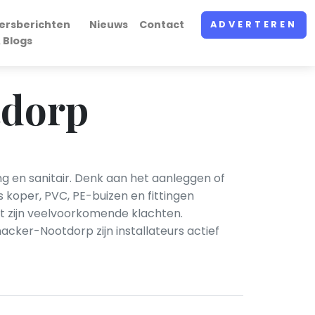
ersberichten
Nieuws
Contact
ADVERTEREN
 Blogs
tdorp
g en sanitair. Denk aan het aanleggen of
 koper, PVC, PE-buizen en fittingen
st zijn veelvoorkomende klachten.
acker-Nootdorp zijn installateurs actief