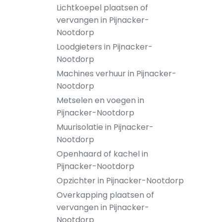
Lichtkoepel plaatsen of
vervangen in Pijnacker-
Nootdorp
Loodgieters in Pijnacker-
Nootdorp
Machines verhuur in Pijnacker-
Nootdorp
Metselen en voegen in
Pijnacker-Nootdorp
Muurisolatie in Pijnacker-
Nootdorp
Openhaard of kachel in
Pijnacker-Nootdorp
Opzichter in Pijnacker-Nootdorp
Overkapping plaatsen of
vervangen in Pijnacker-
Nootdorp