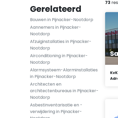
73
res
Gerelateerd
Bouwen in Pijnacker-Nootdorp
Aannemers in Pijnacker-
Nootdorp
Afzuiginstallaties in Pijnacker-
Nootdorp
Sa
Airconditioning in Pijnacker-
Nootdorp
Alarmsysteem-Alarminstallaties
KvK
in Pijnacker-Nootdorp
Adr
Architecten en
architectenbureaus in Pijnacker-
Nootdorp
Asbestinventarisatie en -
verwijdering in Pijnacker-