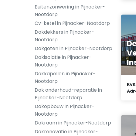
Buitenzonwering in Pijnacker-
Nootdorp
Cv-ketel in Pijnacker-Nootdorp
Dakdekkers in Pijnacker-
Nootdorp
De
Dakgoten in Pijnacker-Nootdorp
Ve
Dakisolatie in Pijnacker-
In
Nootdorp
Dakkapellen in Pijnacker-
Nootdorp
KvK
Dak onderhoud-reparatie in
Adr
Pijnacker-Nootdorp
Dakopbouw in Pijnacker-
Nootdorp
Dakraam in Pijnacker-Nootdorp
Dakrenovatie in Pijnacker-