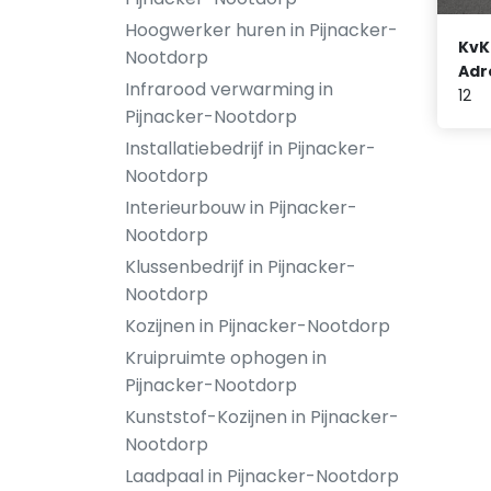
Hoogwerker huren in Pijnacker-
KvK
Nootdorp
Adr
Infrarood verwarming in
12
Pijnacker-Nootdorp
Installatiebedrijf in Pijnacker-
Nootdorp
Interieurbouw in Pijnacker-
Nootdorp
Klussenbedrijf in Pijnacker-
Nootdorp
Kozijnen in Pijnacker-Nootdorp
Kruipruimte ophogen in
Pijnacker-Nootdorp
Kunststof-Kozijnen in Pijnacker-
Nootdorp
Laadpaal in Pijnacker-Nootdorp