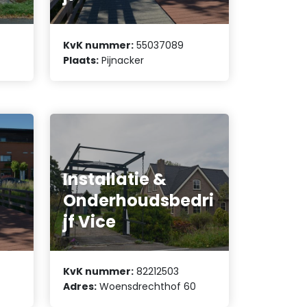
KvK nummer:
55037089
Plaats:
Pijnacker
Installatie &
Onderhoudsbedri
jf Vice
KvK nummer:
82212503
Adres:
Woensdrechthof 60