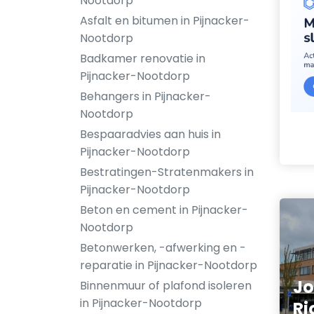
Nootdorp
Asfalt en bitumen in Pijnacker-
Nootdorp
Badkamer renovatie in
Pijnacker-Nootdorp
Behangers in Pijnacker-
Nootdorp
Bespaaradvies aan huis in
Pijnacker-Nootdorp
Bestratingen-Stratenmakers in
Pijnacker-Nootdorp
Beton en cement in Pijnacker-
Nootdorp
Betonwerken, -afwerking en -
reparatie in Pijnacker-Nootdorp
Jo
Binnenmuur of plafond isoleren
in Pijnacker-Nootdorp
Ri