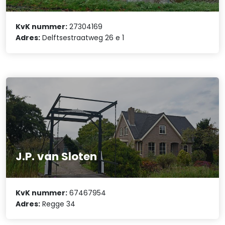
KvK nummer:
27304169
Adres:
Delftsestraatweg 26 e 1
J.P. van Sloten
KvK nummer:
67467954
Adres:
Regge 34