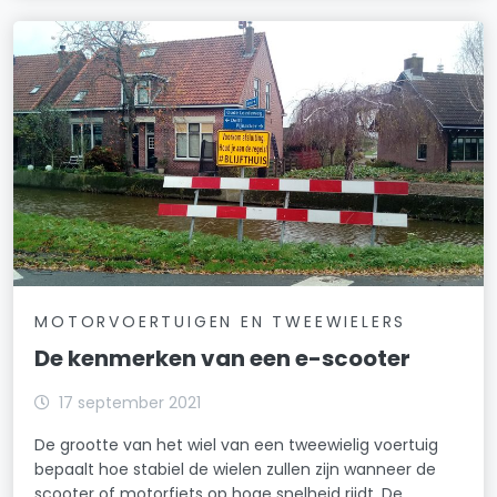
MOTORVOERTUIGEN EN TWEEWIELERS
De kenmerken van een e-scooter
17 september 2021
De grootte van het wiel van een tweewielig voertuig
bepaalt hoe stabiel de wielen zullen zijn wanneer de
scooter of motorfiets op hoge snelheid rijdt. De