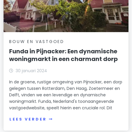
BOUW EN VASTGOED
Funda in Pijnacker: Een dynamische
woningmarkt in een charmant dorp
30 januari 2024
In de groene, rustige omgeving van Pijnacker, een dorp
gelegen tussen Rotterdam, Den Haag, Zoetermeer en
Delft, vinden we een levendige en dynamische
woningmarkt. Funda, Nederland's toonaangevende
vastgoedwebsite, speelt hierin een cruciale rol. Dit
LEES VERDER