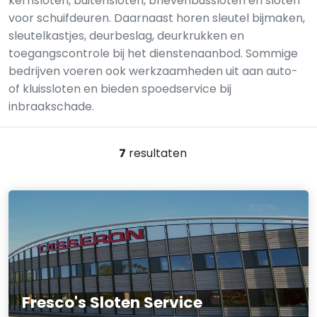
kernsloten, buitensloten, brievenbussloten en sloten
voor schuifdeuren. Daarnaast horen sleutel bijmaken,
sleutelkastjes, deurbeslag, deurkrukken en
toegangscontrole bij het dienstenaanbod. Sommige
bedrijven voeren ook werkzaamheden uit aan auto-
of kluis­sloten en bieden spoedservice bij
inbraakschade.
7
resultaten
Fresco's Sloten Service