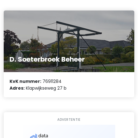
D. Soeterbroek Beheer
KvK nummer:
76911284
Adres:
Klapwijkseweg 27 b
ADVERTENTIE