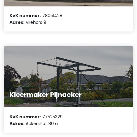
KvK nummer:
78051428
Adres:
Vliehors 9
Kleermaker Pijnacker
KvK nummer:
77525329
Adres:
Ackershof 80 a