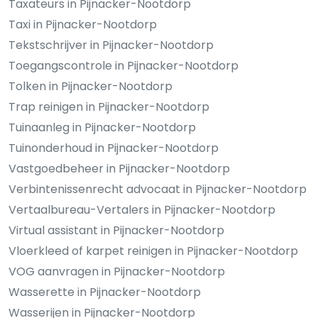
Taxateurs in Pijnacker-Nootdorp
Taxi in Pijnacker-Nootdorp
Tekstschrijver in Pijnacker-Nootdorp
Toegangscontrole in Pijnacker-Nootdorp
Tolken in Pijnacker-Nootdorp
Trap reinigen in Pijnacker-Nootdorp
Tuinaanleg in Pijnacker-Nootdorp
Tuinonderhoud in Pijnacker-Nootdorp
Vastgoedbeheer in Pijnacker-Nootdorp
Verbintenissenrecht advocaat in Pijnacker-Nootdorp
Vertaalbureau-Vertalers in Pijnacker-Nootdorp
Virtual assistant in Pijnacker-Nootdorp
Vloerkleed of karpet reinigen in Pijnacker-Nootdorp
VOG aanvragen in Pijnacker-Nootdorp
Wasserette in Pijnacker-Nootdorp
Wasserijen in Pijnacker-Nootdorp