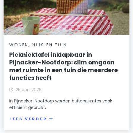
WONEN, HUIS EN TUIN
Picknicktafel inklapbaar in
Pijnacker-Nootdorp: slim omgaan
met ruimte in een tuin die meerdere
functies heeft
25 april 2026
In Pijnacker-Nootdorp worden buitenruimtes vaak
efficiënt gebruikt.
LEES VERDER