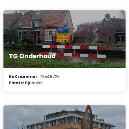
TG Onderhoud
KvK nummer:
73548723
Plaats:
Pijnacker