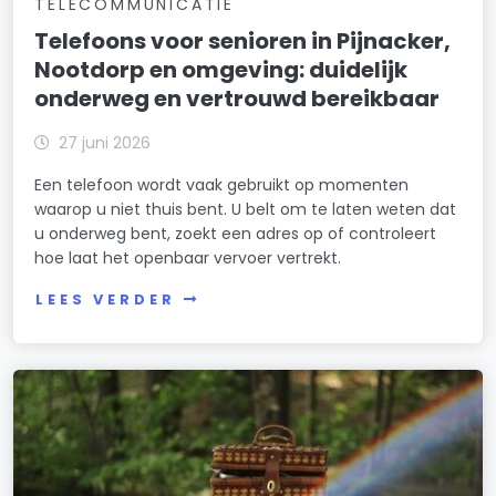
TELECOMMUNICATIE
Telefoons voor senioren in Pijnacker,
Nootdorp en omgeving: duidelijk
onderweg en vertrouwd bereikbaar
27 juni 2026
Een telefoon wordt vaak gebruikt op momenten
waarop u niet thuis bent. U belt om te laten weten dat
u onderweg bent, zoekt een adres op of controleert
hoe laat het openbaar vervoer vertrekt.
LEES VERDER