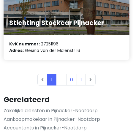
Stichting Stockcar Pijnacker
KvK nummer:
27251196
Adres:
Gesina van der Molenstr 16
1
...
0
1
Gerelateerd
Zakelijke diensten in Pijnacker-Nootdorp
Aankoopmakelaar in Pijnacker-Nootdorp
Accountants in Pijnacker-Nootdorp