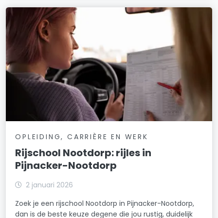
OPLEIDING, CARRIÈRE EN WERK
Rijschool Nootdorp: rijles in
Pijnacker-Nootdorp
2 januari 2026
Zoek je een rijschool Nootdorp in Pijnacker-Nootdorp,
dan is de beste keuze degene die jou rustig, duidelijk