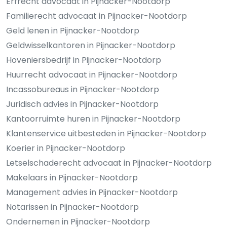
Erfrecht advocaat in Pijnacker-Nootdorp
Familierecht advocaat in Pijnacker-Nootdorp
Geld lenen in Pijnacker-Nootdorp
Geldwisselkantoren in Pijnacker-Nootdorp
Hoveniersbedrijf in Pijnacker-Nootdorp
Huurrecht advocaat in Pijnacker-Nootdorp
Incassobureaus in Pijnacker-Nootdorp
Juridisch advies in Pijnacker-Nootdorp
Kantoorruimte huren in Pijnacker-Nootdorp
Klantenservice uitbesteden in Pijnacker-Nootdorp
Koerier in Pijnacker-Nootdorp
Letselschaderecht advocaat in Pijnacker-Nootdorp
Makelaars in Pijnacker-Nootdorp
Management advies in Pijnacker-Nootdorp
Notarissen in Pijnacker-Nootdorp
Ondernemen in Pijnacker-Nootdorp