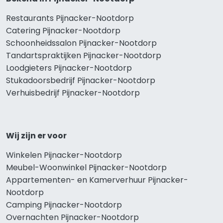
Restaurants Pijnacker-Nootdorp
Catering Pijnacker-Nootdorp
Schoonheidssalon Pijnacker-Nootdorp
Tandartspraktijken Pijnacker-Nootdorp
Loodgieters Pijnacker-Nootdorp
Stukadoorsbedrijf Pijnacker-Nootdorp
Verhuisbedrijf Pijnacker-Nootdorp
Wij zijn er voor
Winkelen Pijnacker-Nootdorp
Meubel-Woonwinkel Pijnacker-Nootdorp
Appartementen- en Kamerverhuur Pijnacker-
Nootdorp
Camping Pijnacker-Nootdorp
Overnachten Pijnacker-Nootdorp