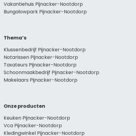
Vakantiehuis Pijnacker-Nootdorp
Bungalowpark Pijnacker-Nootdorp
Thema’s
Klussenbedrijf Pijnacker-Nootdorp
Notarissen Pijnacker-Nootdorp
Taxateurs Pijnacker-Nootdorp
Schoonmaakbedrijf Pijnacker-Nootdorp
Makelaars Pijnacker-Nootdorp
Onze producten
Keuken Pijnacker-Nootdorp
Vca Pijnacker-Nootdorp
Kledingwinkel Pijnacker-Nootdorp