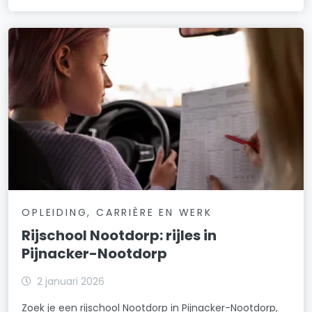
OPLEIDING, CARRIÈRE EN WERK
Rijschool Nootdorp: rijles in
Pijnacker-Nootdorp
2 januari 2026
Zoek je een rijschool Nootdorp in Pijnacker-Nootdorp,