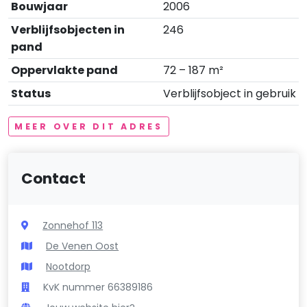
Bouwjaar
2006
Verblijfsobjecten in
246
pand
Oppervlakte pand
72 – 187 m²
Status
Verblijfsobject in gebruik
MEER OVER DIT ADRES
Contact
Zonnehof 113
De Venen Oost
Nootdorp
KvK nummer 66389186