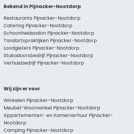
Bekend in Pijnacker-Nootdorp
Restaurants Pijnacker-Nootdorp
Catering Pijnacker-Nootdorp
Schoonheidssalon Pijnacker-Nootdorp
Tandartspraktijken Pijnacker-Nootdorp
Loodgieters Pijnacker-Nootdorp
Stukadoorsbedrijf Pijnacker-Nootdorp
Verhuisbedrijf Pijnacker-Nootdorp
Wij zijn er voor
Winkelen Pijnacker-Nootdorp
Meubel-Woonwinkel Pijnacker-Nootdorp
Appartementen- en Kamerverhuur Pijnacker-
Nootdorp
Camping Pijnacker-Nootdorp