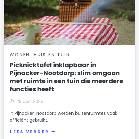
WONEN, HUIS EN TUIN
Picknicktafel inklapbaar in
Pijnacker-Nootdorp: slim omgaan
met ruimte in een tuin die meerdere
functies heeft
25 april 2026
In Pijnacker-Nootdorp worden buitenruimtes vaak
efficiënt gebruikt.
LEES VERDER