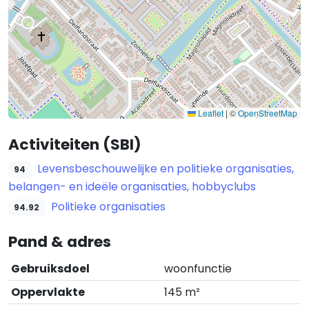
Leaflet
|
©
OpenStreetMap
Activiteiten (SBI)
Levensbeschouwelijke en politieke organisaties,
94
belangen- en ideële organisaties, hobbyclubs
Politieke organisaties
94.92
Pand & adres
Gebruiksdoel
woonfunctie
Oppervlakte
145 m²