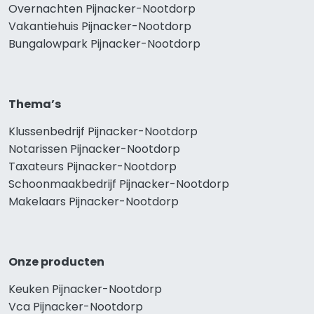
Overnachten Pijnacker-Nootdorp
Vakantiehuis Pijnacker-Nootdorp
Bungalowpark Pijnacker-Nootdorp
Thema’s
Klussenbedrijf Pijnacker-Nootdorp
Notarissen Pijnacker-Nootdorp
Taxateurs Pijnacker-Nootdorp
Schoonmaakbedrijf Pijnacker-Nootdorp
Makelaars Pijnacker-Nootdorp
Onze producten
Keuken Pijnacker-Nootdorp
Vca Pijnacker-Nootdorp