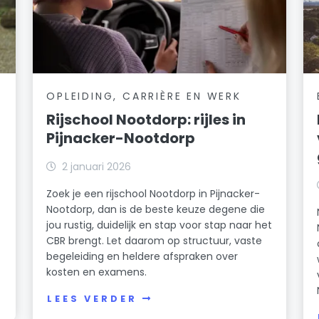
OPLEIDING, CARRIÈRE EN WERK
Rijschool Nootdorp: rijles in
Pijnacker-Nootdorp
2 januari 2026
Zoek je een rijschool Nootdorp in Pijnacker-
Nootdorp, dan is de beste keuze degene die
jou rustig, duidelijk en stap voor stap naar het
CBR brengt. Let daarom op structuur, vaste
begeleiding en heldere afspraken over
kosten en examens.
LEES VERDER