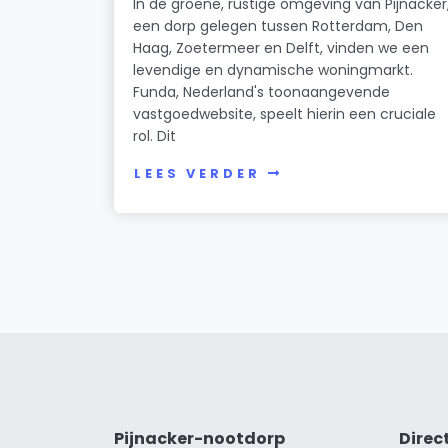
In de groene, rustige omgeving van Pijnacker
een dorp gelegen tussen Rotterdam, Den
Haag, Zoetermeer en Delft, vinden we een
levendige en dynamische woningmarkt.
Funda, Nederland's toonaangevende
vastgoedwebsite, speelt hierin een cruciale
rol. Dit
LEES VERDER
Pijnacker-nootdorp
Direc