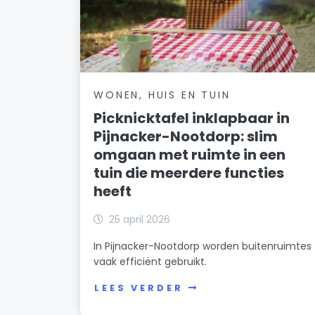
WONEN, HUIS EN TUIN
Picknicktafel inklapbaar in
Pijnacker-Nootdorp: slim
omgaan met ruimte in een
tuin die meerdere functies
heeft
25 april 2026
In Pijnacker-Nootdorp worden buitenruimtes
vaak efficiënt gebruikt.
LEES VERDER