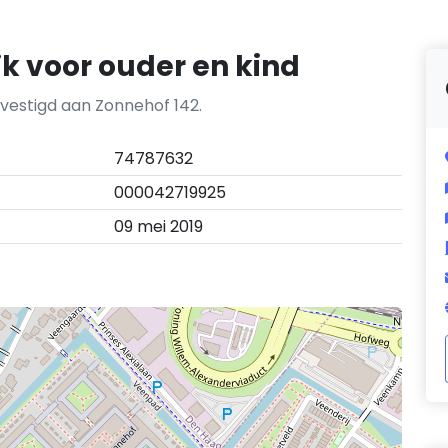
jk voor ouder en kind
gevestigd aan Zonnehof 142.
74787632
000042719925
09 mei 2019