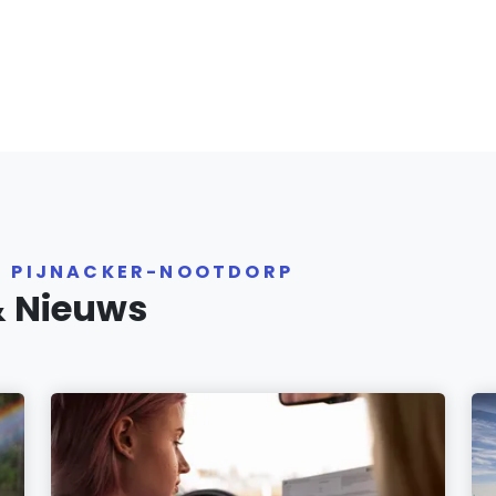
R PIJNACKER-NOOTDORP
& Nieuws