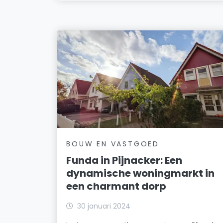
BOUW EN VASTGOED
Funda in Pijnacker: Een
dynamische woningmarkt in
een charmant dorp
30 januari 2024