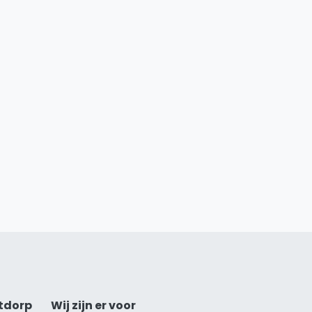
tdorp
Wij zijn er voor