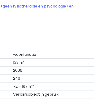
 (geen fysiotherapie en psychologie) en
woonfunctie
123 m²
2006
246
72 – 187 m²
Verblijfsobject in gebruik