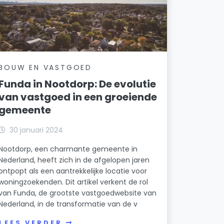
BOUW EN VASTGOED
Funda in Nootdorp: De evolutie
van vastgoed in een groeiende
gemeente
30 januari 2024
Nootdorp, een charmante gemeente in
Nederland, heeft zich in de afgelopen jaren
ontpopt als een aantrekkelijke locatie voor
woningzoekenden. Dit artikel verkent de rol
van Funda, de grootste vastgoedwebsite van
Nederland, in de transformatie van de v
LEES VERDER