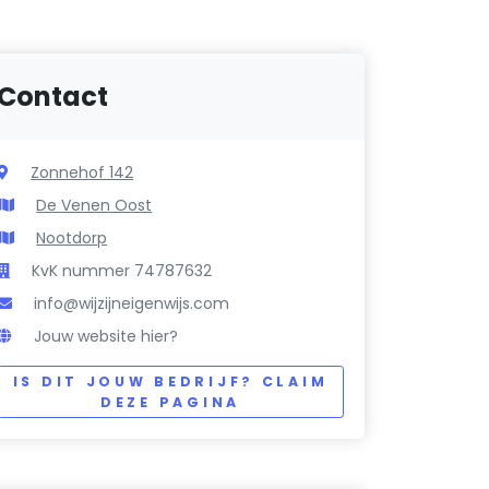
Contact
Zonnehof 142
De Venen Oost
Nootdorp
KvK nummer 74787632
info@wijzijneigenwijs.com
Jouw website hier?
IS DIT JOUW BEDRIJF? CLAIM
DEZE PAGINA