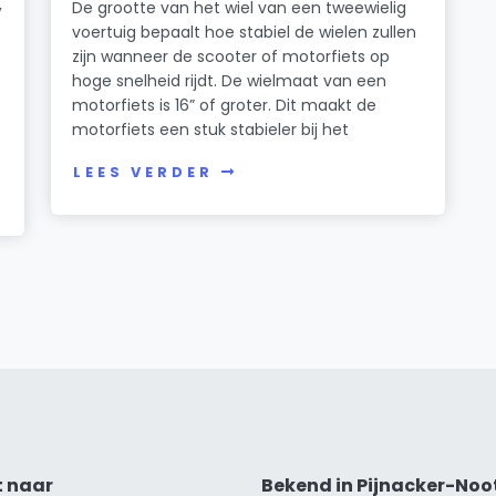
,
De grootte van het wiel van een tweewielig
voertuig bepaalt hoe stabiel de wielen zullen
zijn wanneer de scooter of motorfiets op
hoge snelheid rijdt. De wielmaat van een
motorfiets is 16” of groter. Dit maakt de
motorfiets een stuk stabieler bij het
LEES VERDER
t naar
Bekend in Pijnacker-Noo