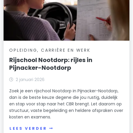
OPLEIDING, CARRIÈRE EN WERK
Rijschool Nootdorp: rijles in
Pijnacker-Nootdorp
2 januari 2026
Zoek je een rijschool Nootdorp in Pijnacker-Nootdorp,
dan is de beste keuze degene die jou rustig, duidelijk
en stap voor stap naar het CBR brengt. Let daarom op
structuur, vaste begeleiding en heldere afspraken over
kosten en examens.
LEES VERDER