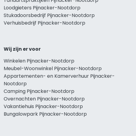
Tandartspraktijken Pijnacker-Nootdorp
Loodgieters Pijnacker-Nootdorp
Stukadoorsbedrijf Pijnacker-Nootdorp
Verhuisbedrijf Pijnacker-Nootdorp
Wij zijn er voor
Winkelen Pijnacker-Nootdorp
Meubel-Woonwinkel Pijnacker-Nootdorp
Appartementen- en Kamerverhuur Pijnacker-
Nootdorp
Camping Pijnacker-Nootdorp
Overnachten Pijnacker-Nootdorp
Vakantiehuis Pijnacker-Nootdorp
Bungalowpark Pijnacker-Nootdorp