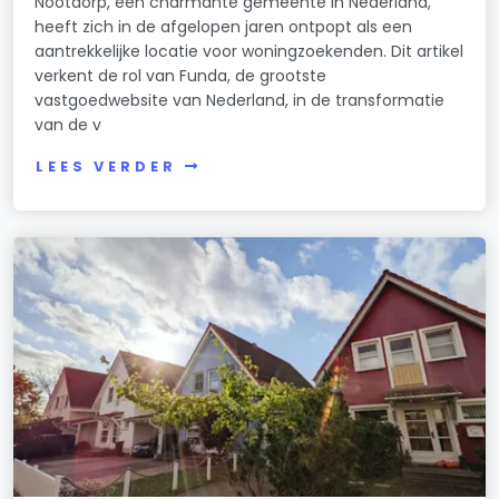
Nootdorp, een charmante gemeente in Nederland,
heeft zich in de afgelopen jaren ontpopt als een
aantrekkelijke locatie voor woningzoekenden. Dit artikel
verkent de rol van Funda, de grootste
vastgoedwebsite van Nederland, in de transformatie
van de v
LEES VERDER