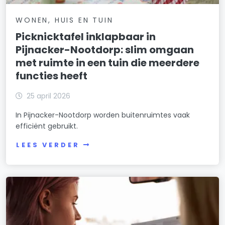
WONEN, HUIS EN TUIN
Picknicktafel inklapbaar in
Pijnacker-Nootdorp: slim omgaan
met ruimte in een tuin die meerdere
functies heeft
25 april 2026
In Pijnacker-Nootdorp worden buitenruimtes vaak
efficiënt gebruikt.
LEES VERDER