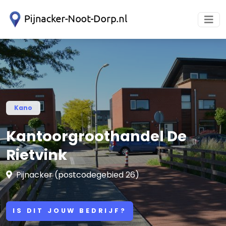
Kano
Kantoorgroothandel De
Rietvink
Pijnacker (postcodegebied 26)
IS DIT JOUW BEDRIJF?