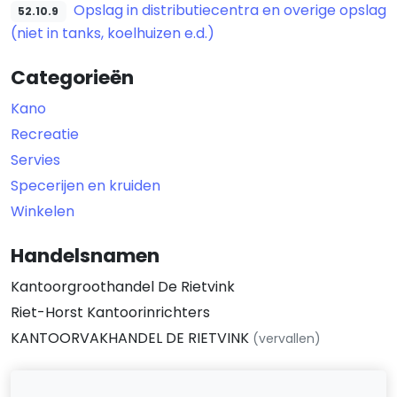
Opslag in distributiecentra en overige opslag
52.10.9
(niet in tanks, koelhuizen e.d.)
Categorieën
Kano
Recreatie
Servies
Specerijen en kruiden
Winkelen
Handelsnamen
Kantoorgroothandel De Rietvink
Riet-Horst Kantoorinrichters
KANTOORVAKHANDEL DE RIETVINK
(vervallen)