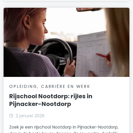
OPLEIDING, CARRIÈRE EN WERK
Rijschool Nootdorp: rijles in
Pijnacker-Nootdorp
2 januari 2026
Zoek je een rijschool Nootdorp in Pijnacker-Nootdorp,