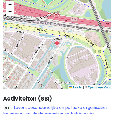
+
−
Leaflet
|
©
OpenStreetMap
Activiteiten (SBI)
Levensbeschouwelijke en politieke organisaties,
94