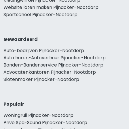
Kledingwinkel Pijnacker-Nootdorp
Website laten maken Pijnacker-Nootdorp
Sportschool Pijnacker-Nootdorp
Gewaardeerd
Auto-bedrijven Pijnacker-Nootdorp
Auto huren-Autoverhuur Pijnacker-Nootdorp
Banden-Bandenservice Pijnacker-Nootdorp
Advocatenkantoren Pijnacker-Nootdorp
Slotenmaker Pijnacker-Nootdorp
Populair
Woningruil Pijnacker-Nootdorp
Prive Spa-Sauna Pijnacker-Nootdorp