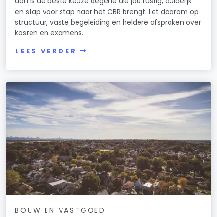
dan is de beste keuze degene die jou rustig, duidelijk
en stap voor stap naar het CBR brengt. Let daarom op
structuur, vaste begeleiding en heldere afspraken over
kosten en examens.
LEES VERDER
BOUW EN VASTGOED