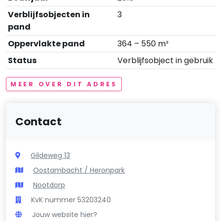
Verblijfsobjecten in
3
pand
Oppervlakte pand
364 – 550 m²
Status
Verblijfsobject in gebruik
MEER OVER DIT ADRES
Contact
Gildeweg 13
Oostambacht / Heronpark
Nootdorp
KvK nummer 53203240
Jouw website hier?