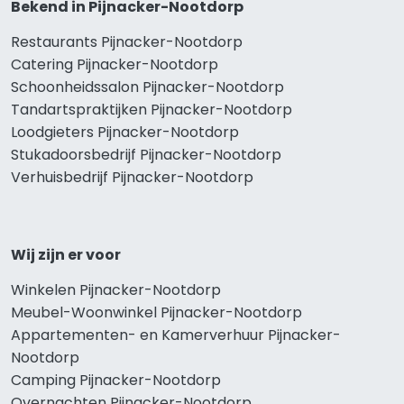
Bekend in Pijnacker-Nootdorp
Restaurants Pijnacker-Nootdorp
Catering Pijnacker-Nootdorp
Schoonheidssalon Pijnacker-Nootdorp
Tandartspraktijken Pijnacker-Nootdorp
Loodgieters Pijnacker-Nootdorp
Stukadoorsbedrijf Pijnacker-Nootdorp
Verhuisbedrijf Pijnacker-Nootdorp
Wij zijn er voor
Winkelen Pijnacker-Nootdorp
Meubel-Woonwinkel Pijnacker-Nootdorp
Appartementen- en Kamerverhuur Pijnacker-
Nootdorp
Camping Pijnacker-Nootdorp
Overnachten Pijnacker-Nootdorp