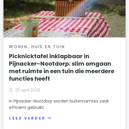
WONEN, HUIS EN TUIN
Picknicktafel inklapbaar in
Pijnacker-Nootdorp: slim omgaan
met ruimte in een tuin die meerdere
functies heeft
25 april 2026
In Pijnacker-Nootdorp worden buitenruimtes vaak
efficiënt gebruikt.
LEES VERDER