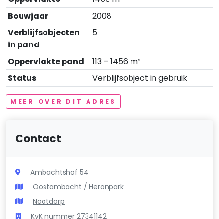
Bouwjaar
2008
Verblijfsobjecten
5
in pand
Oppervlakte pand
113 – 1456 m²
Status
Verblijfsobject in gebruik
MEER OVER DIT ADRES
Contact
Ambachtshof 54
Oostambacht / Heronpark
Nootdorp
KvK nummer 27341142