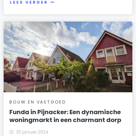
LEES VERDER
BOUW EN VASTGOED
Funda in Pijnacker: Een dynamische
woningmarkt in een charmant dorp
30 januari 2024