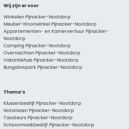
Wij zijn er voor
Winkelen Pijnacker-Nootdorp
Meubel-Woonwinkel Pijnacker-Nootdorp
Appartementen- en Kamerverhuur Pijnacker-
Nootdorp
Camping Pijnacker-Nootdorp
Overnachten Pijnacker-Nootdorp
Vakantiehuis Pijnacker-Nootdorp
Bungalowpark Pijnacker-Nootdorp
Thema’s
Klussenbedrijf Pijnacker-Nootdorp
Notarissen Pijnacker-Nootdorp
Taxateurs Pijnacker-Nootdorp
Schoonmaakbedrijf Pijnacker-Nootdorp