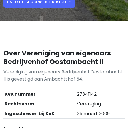
IS DIT JOUW BEDRIJF?
Over Vereniging van eigenaars
Bedrijvenhof Oostambacht II
Vereniging van eigenaars Bedrijvenhof Oostambacht
II is gevestigd aan Ambachtshof 54.
KvK nummer
27341142
Rechtsvorm
Vereniging
Ingeschreven bij KvK
25 maart 2009