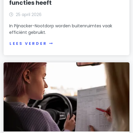
functies heeft
25 april 2026
In Pijnacker-Nootdorp worden buitenruimtes vaak
efficiënt gebruikt.
LEES VERDER