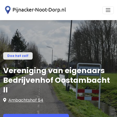
Doe het zelf
Vereniging van eigenaars
Bedrijvenhof Oostambacht
II
Ambachtshof 54