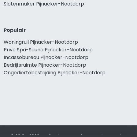
Slotenmaker Pijnacker-Nootdorp
Populair
Woningruil Pijnacker-Nootdorp
Prive Spa-Sauna Pijnacker-Nootdorp
Incassobureau Pijnacker-Nootdorp
Bedrijfsruimte Pijnacker-Nootdorp
Ongediertebestrijding Pijnacker-Nootdorp
© 2019 - 2026 Realisatie en SEO door
SEO-bureau
Lion