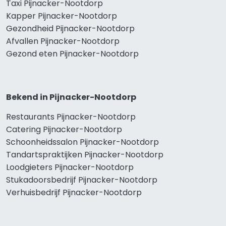
Taxi Pijnacker-Nootdorp
Kapper Pijnacker-Nootdorp
Gezondheid Pijnacker-Nootdorp
Afvallen Pijnacker-Nootdorp
Gezond eten Pijnacker-Nootdorp
Bekend in Pijnacker-Nootdorp
Restaurants Pijnacker-Nootdorp
Catering Pijnacker-Nootdorp
Schoonheidssalon Pijnacker-Nootdorp
Tandartspraktijken Pijnacker-Nootdorp
Loodgieters Pijnacker-Nootdorp
Stukadoorsbedrijf Pijnacker-Nootdorp
Verhuisbedrijf Pijnacker-Nootdorp