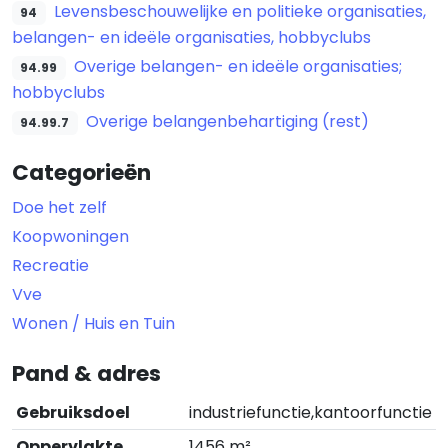
Levensbeschouwelijke en politieke organisaties,
94
belangen- en ideële organisaties, hobbyclubs
Overige belangen- en ideële organisaties;
94.99
hobbyclubs
Overige belangenbehartiging (rest)
94.99.7
Categorieën
Doe het zelf
Koopwoningen
Recreatie
Vve
Wonen / Huis en Tuin
Pand & adres
Gebruiksdoel
industriefunctie,kantoorfunctie
Oppervlakte
1456 m²