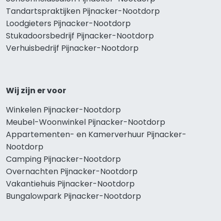
Tandartspraktijken Pijnacker-Nootdorp
Loodgieters Pijnacker-Nootdorp
Stukadoorsbedrijf Pijnacker-Nootdorp
Verhuisbedrijf Pijnacker-Nootdorp
Wij zijn er voor
Winkelen Pijnacker-Nootdorp
Meubel-Woonwinkel Pijnacker-Nootdorp
Appartementen- en Kamerverhuur Pijnacker-
Nootdorp
Camping Pijnacker-Nootdorp
Overnachten Pijnacker-Nootdorp
Vakantiehuis Pijnacker-Nootdorp
Bungalowpark Pijnacker-Nootdorp