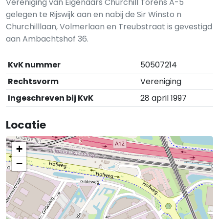
Vereniging van Eigenaars Churchill Torens A-5
gelegen te Rijswijk aan en nabij de Sir Winsto n
Churchilllaan, Volmerlaan en Treubstraat is gevestigd
aan Ambachtshof 36.
KvK nummer
50507214
Rechtsvorm
Vereniging
Ingeschreven bij KvK
28 april 1997
Locatie
+
−