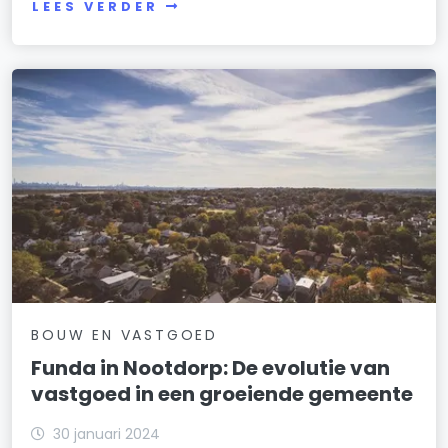
LEES VERDER
BOUW EN VASTGOED
Funda in Nootdorp: De evolutie van
vastgoed in een groeiende gemeente
30 januari 2024