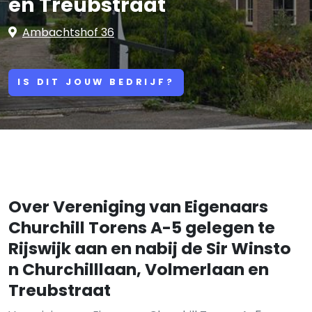
en Treubstraat
Ambachtshof 36
IS DIT JOUW BEDRIJF?
Over Vereniging van Eigenaars
Churchill Torens A-5 gelegen te
Rijswijk aan en nabij de Sir Winsto
n Churchilllaan, Volmerlaan en
Treubstraat