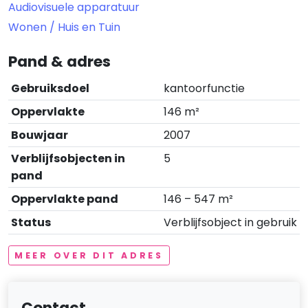
Audiovisuele apparatuur
Wonen / Huis en Tuin
Pand & adres
Gebruiksdoel
kantoorfunctie
Oppervlakte
146 m²
Bouwjaar
2007
Verblijfsobjecten in
5
pand
Oppervlakte pand
146 – 547 m²
Status
Verblijfsobject in gebruik
MEER OVER DIT ADRES
Contact