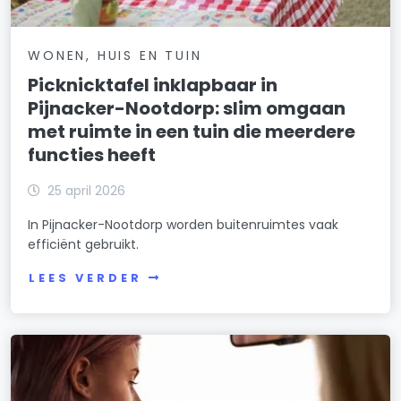
WONEN, HUIS EN TUIN
Picknicktafel inklapbaar in
Pijnacker-Nootdorp: slim omgaan
met ruimte in een tuin die meerdere
functies heeft
25 april 2026
In Pijnacker-Nootdorp worden buitenruimtes vaak
efficiënt gebruikt.
LEES VERDER